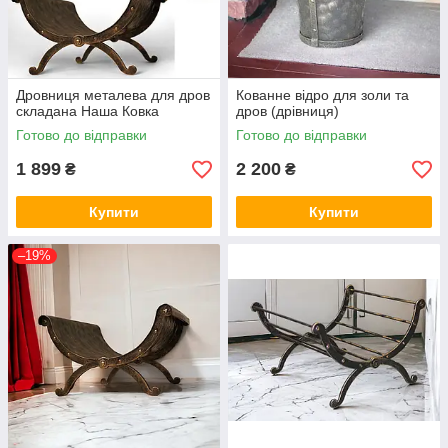
Дровниця металева для дров
Кованне відро для золи та
складана Наша Ковка
дров (дрівниця)
Готово до відправки
Готово до відправки
1 899
2 200
₴
₴
Купити
Купити
–19%