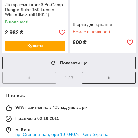
Ліхтар кемпінговий Bo-Camp
Ranger Solar 150 Lumen
White/Black (5818614)
В наявності
Шорти для купання
2 982
Немає в наявності
₴
800
₴
Купити
Показати ще
1
/ 3
Про нас
99% позитивних з 408 відгуків за рік
Працює з 02.10.2015
м. Київ
пр. Степана Бандери 10, 04076, Київ, Україна