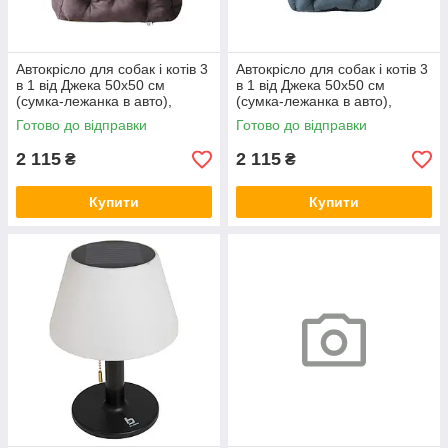
Автокрісло для собак і котів 3
Автокрісло для собак і котів 3
в 1 від Джека 50х50 см
в 1 від Джека 50х50 см
(сумка-лежанка в авто),
(сумка-лежанка в авто),
коричневе
графіт
Готово до відправки
Готово до відправки
2 115
2 115
₴
₴
Купити
Купити