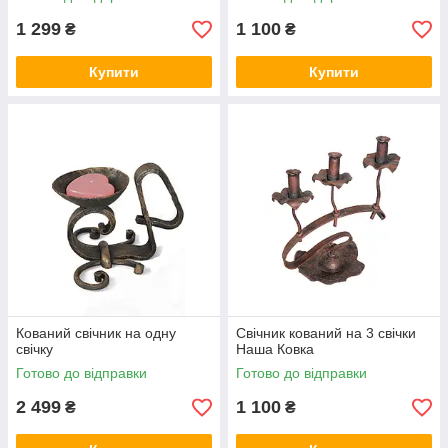
1 299
1 100
₴
₴
Купити
Купити
Кований свічник на одну
Свічник кований на 3 свічки
свічку
Наша Ковка
Готово до відправки
Готово до відправки
2 499
1 100
₴
₴