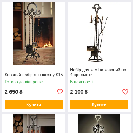
Набір для каміна кований на
Кований набір для каміну К15
4 предмети
Готово до відправки
В наявності
2 650
2 100
₴
₴
Купити
Купити