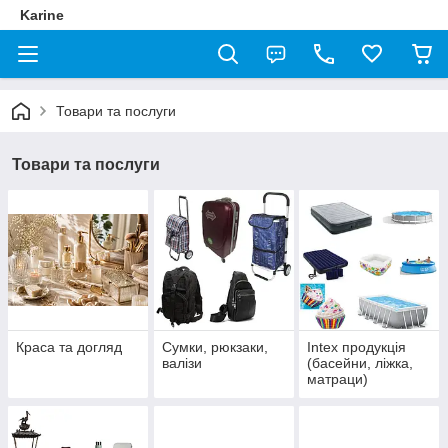
Karine
Товари та послуги
Товари та послуги
Краса та догляд
Сумки, рюкзаки,
Intex продукція
валізи
(басейни, ліжка,
матраци)