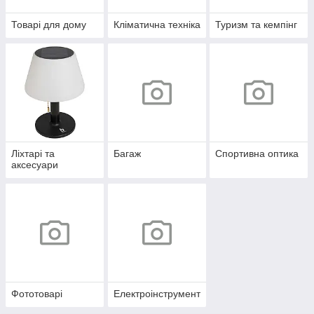
Товарі для дому
Кліматична техніка
Туризм та кемпінг
Ліхтарі та
Багаж
Спортивна оптика
аксесуари
Фототоварі
Електроінструмент