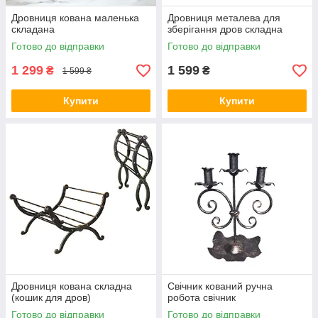
Дровниця кована маленька
Дровниця металева для
складана
зберігання дров складна
Готово до відправки
Готово до відправки
1 299
1 599
₴
₴
1 599 ₴
Купити
Купити
Дровниця кована складна
Свічник кований ручна
(кошик для дров)
робота свічник
Готово до відправки
Готово до відправки