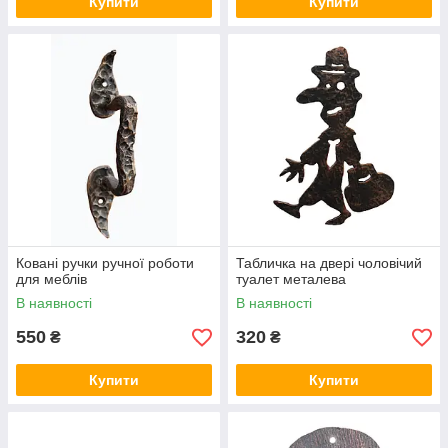
Купити
Купити
Ковані ручки ручної роботи
Табличка на двері чоловічий
для меблів
туалет металева
В наявності
В наявності
550
320
₴
₴
Купити
Купити