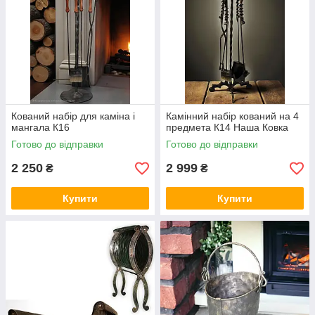
Кований набір для каміна і
Камінний набір кований на 4
мангала К16
предмета К14 Наша Ковка
Готово до відправки
Готово до відправки
2 250
2 999
₴
₴
Купити
Купити