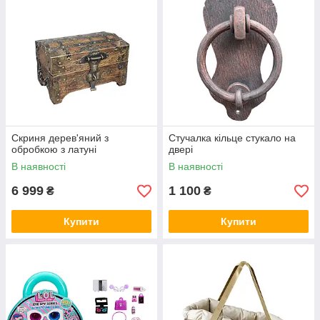
Скриня дерев'яний з
Стучалка кільце стукало на
обробкою з латуні
двері
В наявності
В наявності
6 999
1 100
₴
₴
Купити
Купити