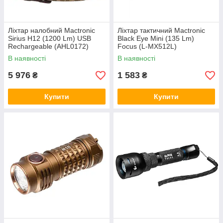
Ліхтар налобний Mactronic
Ліхтар тактичний Mactronic
Sirius H12 (1200 Lm) USB
Black Eye Mini (135 Lm)
Rechargeable (AHL0172)
Focus (L-MX512L)
В наявності
В наявності
5 976
1 583
₴
₴
Купити
Купити