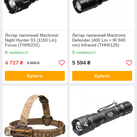
Ліхтар тактичний Mactronic
Ліхтар тактичний Mactronic
Night Hunter 03 (1150 Lm)
Defender (400 Lm + IR 940
Focus (THH0231)
nm) Infrared (THH0126)
В наявності
В наявності
4 727
5 594
₴
₴
5 909 ₴
Купити
Купити