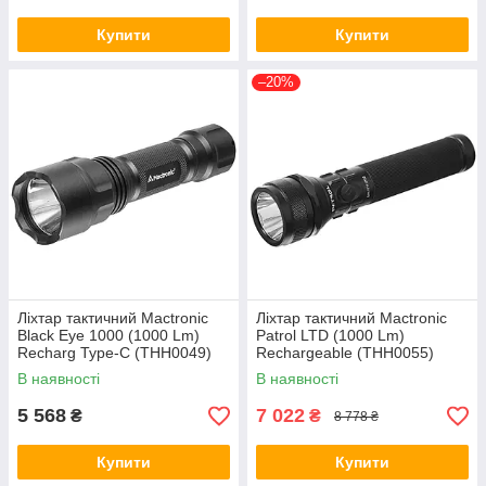
Купити
Купити
–20%
Ліхтар тактичний Mactronic
Ліхтар тактичний Mactronic
Black Eye 1000 (1000 Lm)
Patrol LTD (1000 Lm)
Recharg Type-C (THH0049)
Rechargeable (THH0055)
В наявності
В наявності
5 568
7 022
₴
₴
8 778 ₴
Купити
Купити