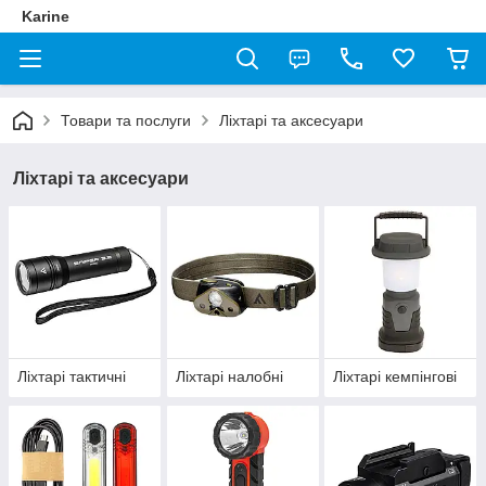
Karine
Товари та послуги
Ліхтарі та аксесуари
Ліхтарі та аксесуари
Ліхтарі тактичні
Ліхтарі налобні
Ліхтарі кемпінгові