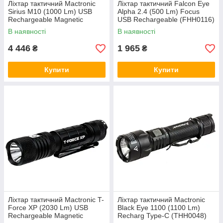
Ліхтар тактичний Mactronic
Ліхтар тактичний Falcon Eye
Sirius M10 (1000 Lm) USB
Alpha 2.4 (500 Lm) Focus
Rechargeable Magnetic
USB Rechargeable (FHH0116)
(THH0171)
В наявності
В наявності
4 446
1 965
₴
₴
Купити
Купити
Ліхтар тактичний Mactronic T-
Ліхтар тактичний Mactronic
Force XP (2030 Lm) USB
Black Eye 1100 (1100 Lm)
Rechargeable Magnetic
Recharg Type-C (THH0048)