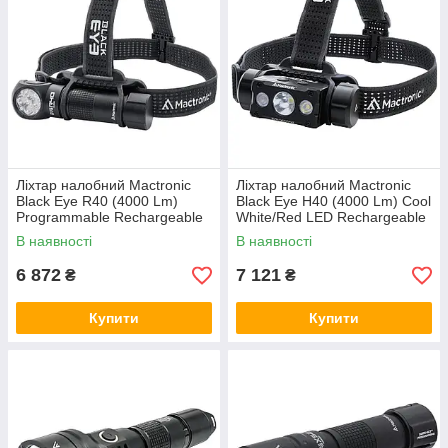
Ліхтар налобний Mactronic
Ліхтар налобний Mactronic
Black Eye R40 (4000 Lm)
Black Eye H40 (4000 Lm) Cool
Programmable Rechargeable
White/Red LED Rechargeable
Type-C (THL0060)
Type-C (THL0061)
В наявності
В наявності
6 872
7 121
₴
₴
Купити
Купити