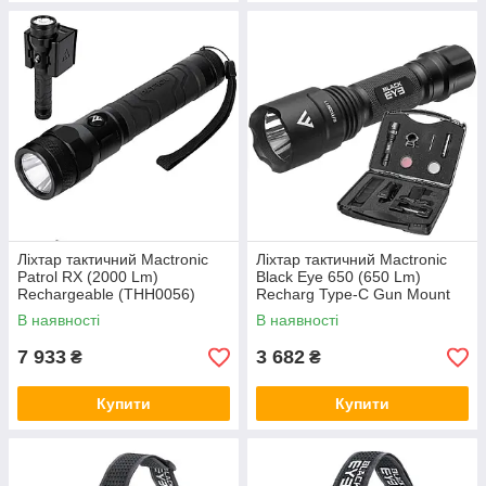
Ліхтар тактичний Mactronic
Ліхтар тактичний Mactronic
Patrol RX (2000 Lm)
Black Eye 650 (650 Lm)
Rechargeable (THH0056)
Recharg Type-C Gun Mount
RGB Kit (L-MX532L-RC/SET3)
В наявності
В наявності
7 933
3 682
₴
₴
Купити
Купити