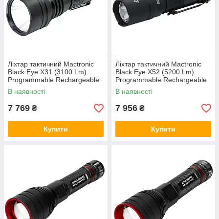
Ліхтар тактичний Mactronic
Ліхтар тактичний Mactronic
Black Eye X31 (3100 Lm)
Black Eye X52 (5200 Lm)
Programmable Rechargeable
Programmable Rechargeable
Type-C (THH0081)
Type-C (THH0080)
В наявності
В наявності
7 769
7 956
₴
₴
Купити
Купити