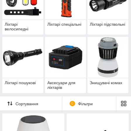
Ліхтарі
Ліхтарі спеціальні
Ліхтарі підствольні
велосипедні
Ліхтарі пошукові
Аксесуари для
Знищувачі комах
ліхтарів
Сортування
0
Фільтри