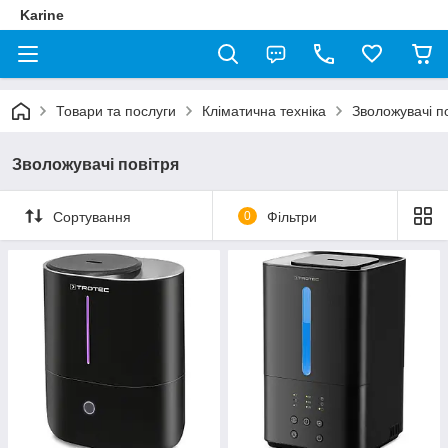
Karine
Товари та послуги
Кліматична техніка
Зволожувачі п
Зволожувачі повітря
Сортування
0
Фільтри