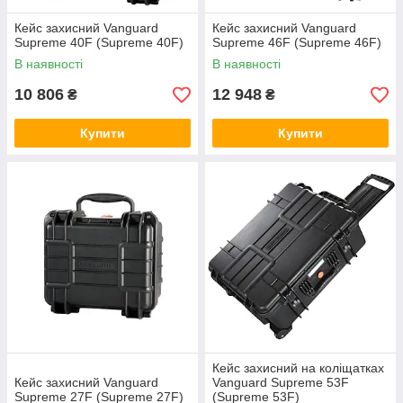
Кейс захисний Vanguard
Кейс захисний Vanguard
Supreme 40F (Supreme 40F)
Supreme 46F (Supreme 46F)
В наявності
В наявності
10 806
12 948
₴
₴
Купити
Купити
Кейс захисний на коліщатках
Кейс захисний Vanguard
Vanguard Supreme 53F
Supreme 27F (Supreme 27F)
(Supreme 53F)