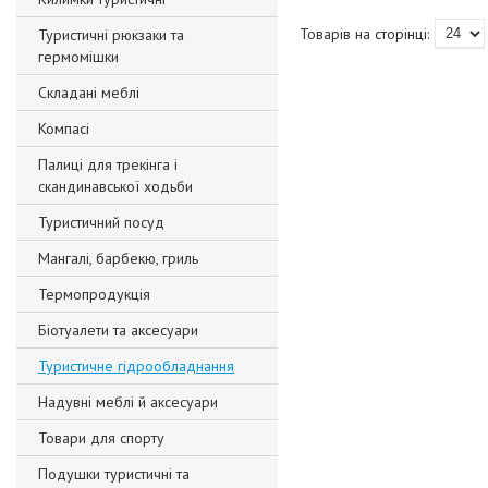
Туристичні рюкзаки та
гермомішки
Складані меблі
Компасі
Палиці для трекінга і
скандинавської ходьби
Туристичний посуд
Мангалі, барбекю, гриль
Термопродукція
Біотуалети та аксесуари
Туристичне гідрообладнання
Надувні меблі й аксесуари
Товари для спорту
Подушки туристичні та