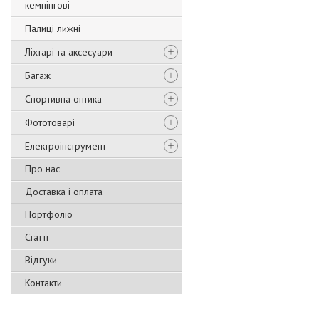
кемпінгові
Палиці лижні
Ліхтарі та аксесуари
Багаж
Спортивна оптика
Фототоварі
Електроінструмент
Про нас
Доставка і оплата
Портфоліо
Статті
Відгуки
Контакти