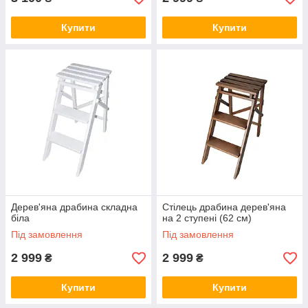
Купити
Купити
Дерев'яна драбина складна
Стілець драбина дерев'яна
біла
на 2 ступені (62 см)
Під замовлення
Під замовлення
2 999
2 999
₴
₴
Купити
Купити