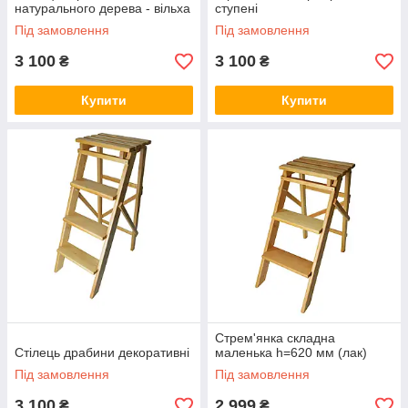
натурального дерева - вільха
ступені
Під замовлення
Під замовлення
3 100
3 100
₴
₴
Купити
Купити
Стрем'янка складна
Стілець драбини декоративні
маленька h=620 мм (лак)
Під замовлення
Під замовлення
3 100
2 999
₴
₴