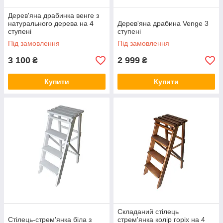
Дерев'яна драбинка венге з
натурального дерева на 4
Дерев'яна драбина Venge 3
ступені
ступені
Під замовлення
Під замовлення
3 100
2 999
₴
₴
Купити
Купити
Складаний стілець
Стілець-стрем'янка біла з
стрем'янка колір горіх на 4