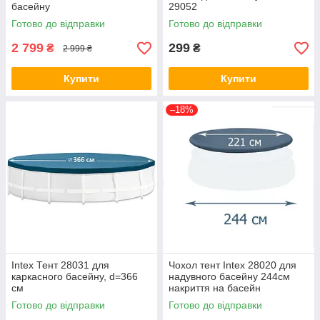
басейну
29052
Готово до відправки
Готово до відправки
2 799
299
₴
₴
2 999 ₴
Купити
Купити
–18%
Intex Тент 28031 для
Чохол тент Intex 28020 для
каркасного басейну, d=366
надувного басейну 244см
см
накриття на басейн
Готово до відправки
Готово до відправки