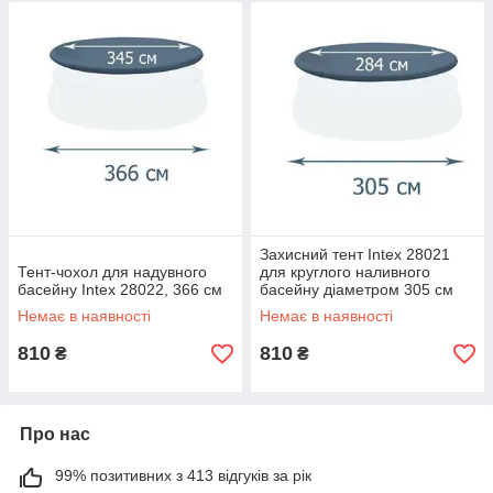
Захисний тент Intex 28021
Тент-чохол для надувного
для круглого наливного
басейну Intex 28022, 366 см
басейну діаметром 305 см
Немає в наявності
Немає в наявності
810
810
₴
₴
Про нас
99% позитивних з 413 відгуків за рік