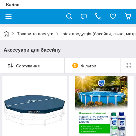
Karine
Товари та послуги
Intex продукція (басейни, ліжка, мат
Аксесуари для басейну
Сортування
0
Фільтри