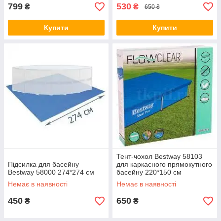
799
530
₴
₴
650 ₴
Купити
Купити
Тент-чохол Bestway 58103
Підсилка для басейну
для каркасного прямокутного
Bestway 58000 274*274 см
басейну 220*150 см
Немає в наявності
Немає в наявності
450
650
₴
₴