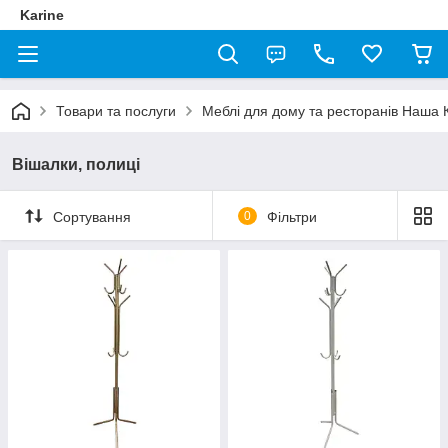
Karine
Товари та послуги
Меблі для дому та ресторанів Наша 
Вішалки, полиці
Сортування
0
Фільтри