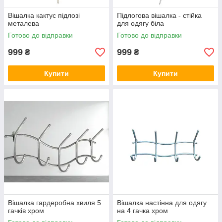
Вішалка кактус підлозі
Підлогова вішалка - стійка
металева
для одягу біла
Готово до відправки
Готово до відправки
999
999
₴
₴
Купити
Купити
Вішалка гардеробна хвиля 5
Вішалка настінна для одягу
гачків хром
на 4 гачка хром