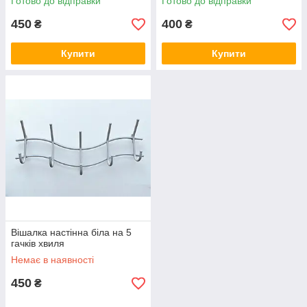
Готово до відправки
Готово до відправки
450
400
₴
₴
Купити
Купити
Вішалка настінна біла на 5
гачків хвиля
Немає в наявності
450
₴