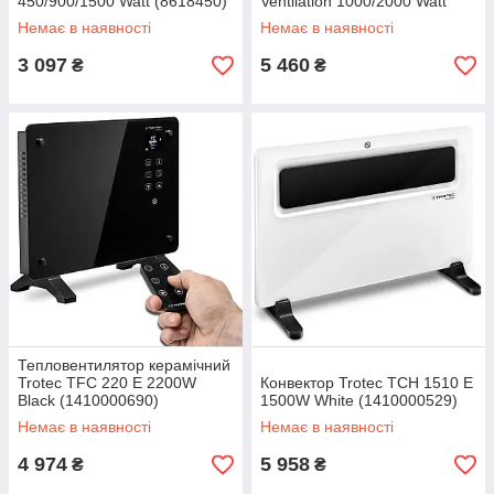
450/900/1500 Watt (8618450)
Ventilation 1000/2000 Watt
(8618460)
Немає в наявності
Немає в наявності
3 097
5 460
₴
₴
Тепловентилятор керамічний
Trotec TFC 220 E 2200W
Конвектор Trotec TCH 1510 E
Black (1410000690)
1500W White (1410000529)
Немає в наявності
Немає в наявності
4 974
5 958
₴
₴