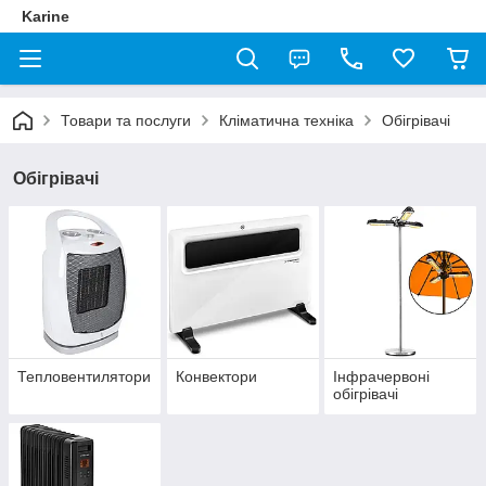
Karine
Товари та послуги
Кліматична техніка
Обігрівачі
Обігрівачі
Тепловентилятори
Конвектори
Інфрачервоні
обігрівачі