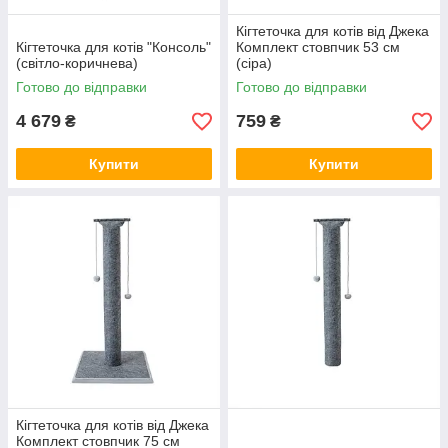
Кігтеточка для котів вiд Джека
Кігтеточка для котів "Консоль"
Комплект стовпчик 53 см
(світло-коричнева)
(сіра)
Готово до відправки
Готово до відправки
4 679
759
₴
₴
Купити
Купити
Кігтеточка для котів вiд Джека
Комплект стовпчик 75 см