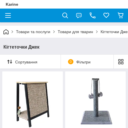
Karine
Товари та послуги
Товари для тварин
Кігтеточки Дже
Кігтеточки Джек
Сортування
0
Фільтри