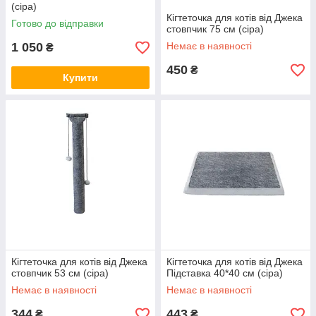
(сіра)
Кігтеточка для котів вiд Джека
Готово до відправки
стовпчик 75 см (сіра)
1 050
Немає в наявності
₴
450
₴
Купити
Кігтеточка для котів вiд Джека
Кігтеточка для котів вiд Джека
стовпчик 53 см (сіра)
Підставка 40*40 см (сіра)
Немає в наявності
Немає в наявності
344
443
₴
₴