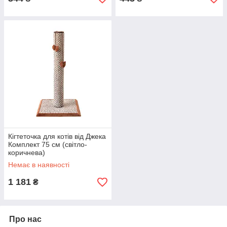
Кігтеточка для котів вiд Джека
Комплект 75 см (світло-
коричнева)
Немає в наявності
1 181
₴
Про нас