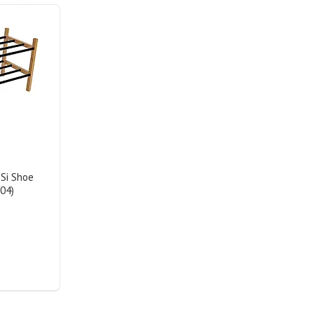
Si Shoe
04)