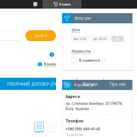
Кошик
Фільтри
Ціна
Знайти
Наявність
В наявності
3
Кошик
ПУБЛІЧНИЙ ДОГОВІР (ОФЕРТА)
Відгуки
Про нас
Контакти
пр. Степана Бандери 10, 04076,
Київ, Україна
+380 (99) 449-45-42
Vodafone