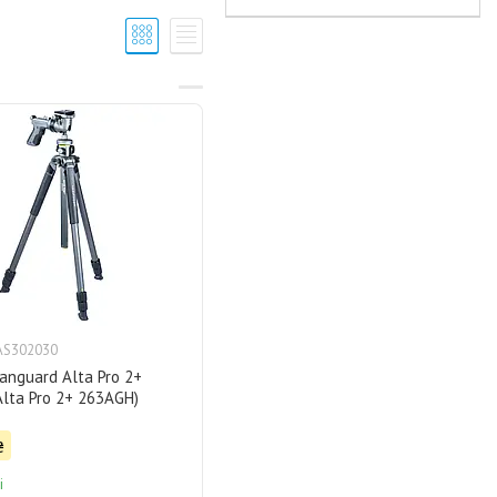
AS302030
nguard Alta Pro 2+
lta Pro 2+ 263AGH)
₴
і