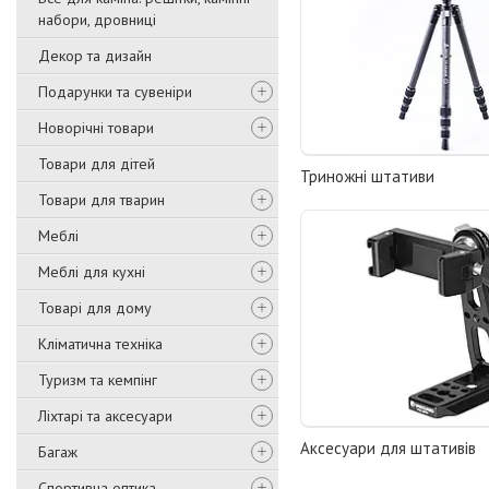
набори, дровниці
Декор та дизайн
Подарунки та сувеніри
Новорічні товари
Товари для дітей
Триножні штативи
Товари для тварин
Меблі
Меблі для кухні
Товарі для дому
Кліматична техніка
Туризм та кемпінг
Ліхтарі та аксесуари
Аксесуари для штативів
Багаж
Спортивна оптика