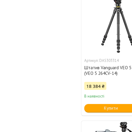
DAS303314
Штатив Vanguard VEO 5
(VEO 5 264CV-14)
18 384 ₴
В наявності
Купити