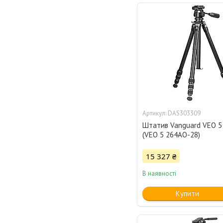
DAS303309
Штатив Vanguard VEO 5
(VEO 5 264AO-28)
15 327 ₴
В наявності
Купити