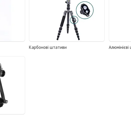
Карбонові штативи
Алюмінієві