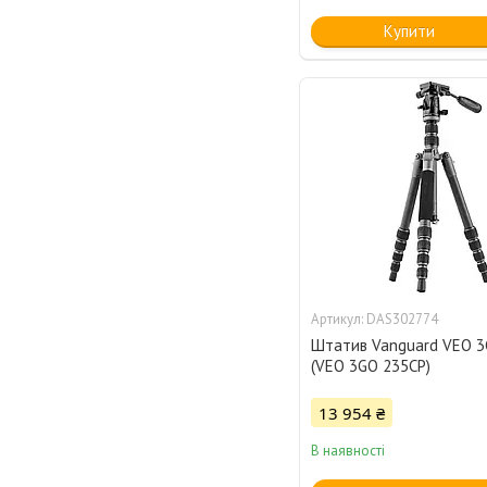
Купити
DAS302774
Штатив Vanguard VEO 3
(VEO 3GO 235CP)
13 954 ₴
В наявності