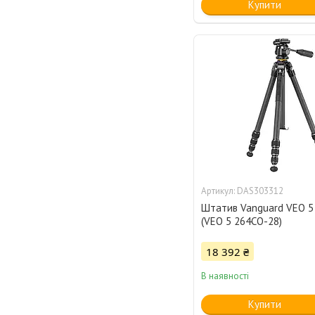
Купити
DAS303312
Штатив Vanguard VEO 5
(VEO 5 264CO-28)
18 392 ₴
В наявності
Купити