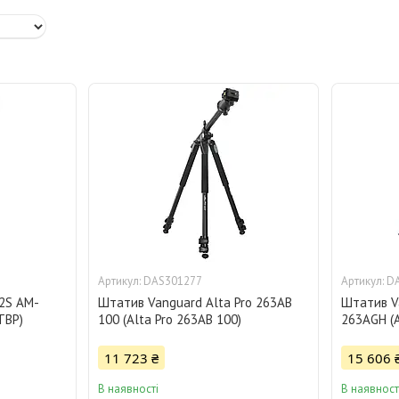
DAS301277
D
2S AM-
Штатив Vanguard Alta Pro 263AB
Штатив Va
TBP)
100 (Alta Pro 263AB 100)
263AGH (A
11 723 ₴
15 606 
В наявності
В наявност