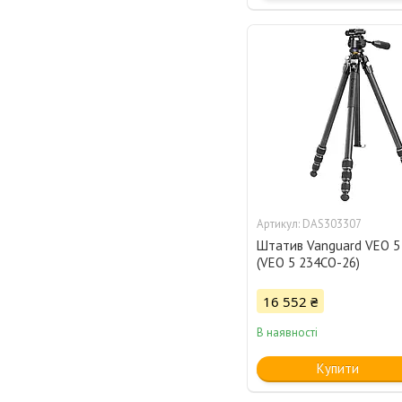
DAS303307
Штатив Vanguard VEO 5
(VEO 5 234CO-26)
16 552 ₴
В наявності
Купити