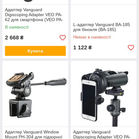
Адаптер Vanguard
Digiscoping Adapter VEO PA-
62 для смартфона (VEO PA-
62)
L-адаптер Vanguard BA-185
В наявності
для бінокля (BA-185)
2 668
Немає в наявності
₴
1 122
₴
Купити
Адаптер Vanguard Window
Адаптер Vanguard
Mount PH-304 для підзорної
Digiscoping Adapter VEO PA-