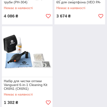
труби (PH-304)
65 для смартфона (VEO PA-
65)
Немає в наявності
Немає в наявності
4 086
3 674
₴
₴
Набір для чистки оптики
Vanguard 6-in-1 Cleaning Kit
CK6N1 (CK6N1)
Немає в наявності
1 302
₴