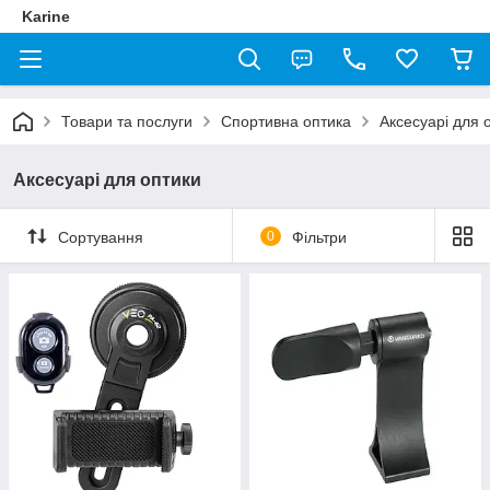
Karine
Товари та послуги
Спортивна оптика
Аксесуарі для 
Аксесуарі для оптики
Сортування
0
Фільтри