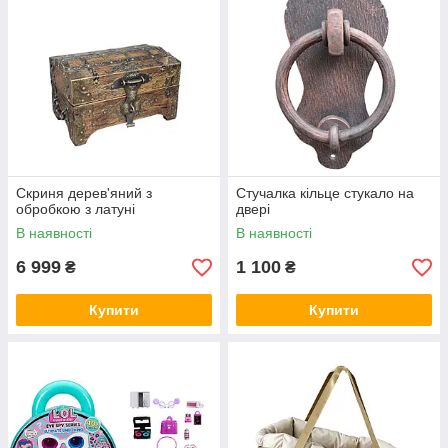
Скриня дерев'яний з
Стучалка кільце стукало на
обробкою з латуні
двері
В наявності
В наявності
6 999
1 100
₴
₴
Купити
Купити