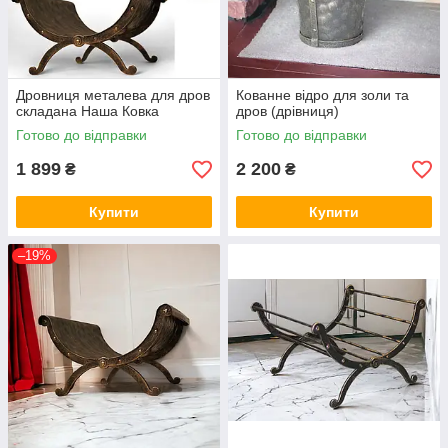
Дровниця металева для дров
Кованне відро для золи та
складана Наша Ковка
дров (дрівниця)
Готово до відправки
Готово до відправки
1 899
2 200
₴
₴
Купити
Купити
–19%