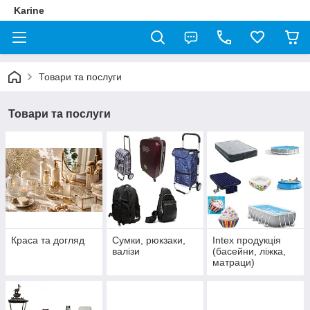
Karine
Товари та послуги
Товари та послуги
Краса та догляд
Сумки, рюкзаки,
Intex продукція
валізи
(басейни, ліжка,
матраци)