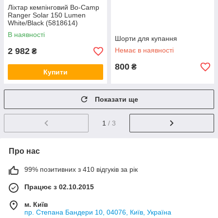
Ліхтар кемпінговий Bo-Camp
Ranger Solar 150 Lumen
White/Black (5818614)
В наявності
Шорти для купання
2 982
Немає в наявності
₴
800
₴
Купити
Показати ще
1
/ 3
Про нас
99% позитивних з 410 відгуків за рік
Працює з 02.10.2015
м. Київ
пр. Степана Бандери 10, 04076, Київ, Україна