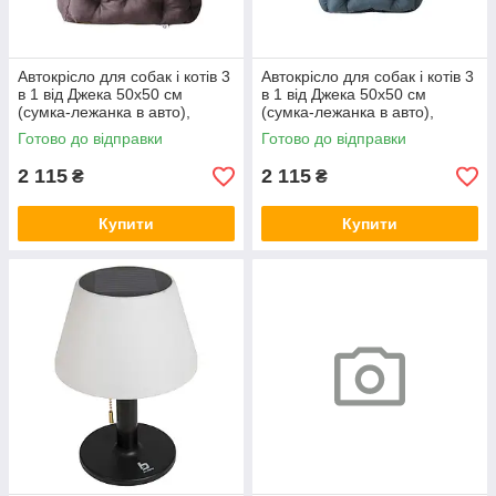
Автокрісло для собак і котів 3
Автокрісло для собак і котів 3
в 1 від Джека 50х50 см
в 1 від Джека 50х50 см
(сумка-лежанка в авто),
(сумка-лежанка в авто),
коричневе
графіт
Готово до відправки
Готово до відправки
2 115
2 115
₴
₴
Купити
Купити