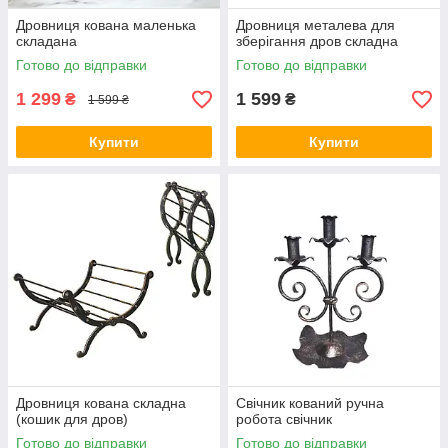
Дровниця кована маленька
Дровниця металева для
складана
зберігання дров складна
Готово до відправки
Готово до відправки
1 299
1 599
₴
₴
1 599 ₴
Купити
Купити
Дровниця кована складна
Свічник кований ручна
(кошик для дров)
робота свічник
Готово до відправки
Готово до відправки