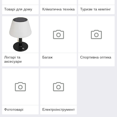
Товарі для дому
Кліматична техніка
Туризм та кемпінг
Ліхтарі та
Багаж
Спортивна оптика
аксесуари
Фототоварі
Електроінструмент