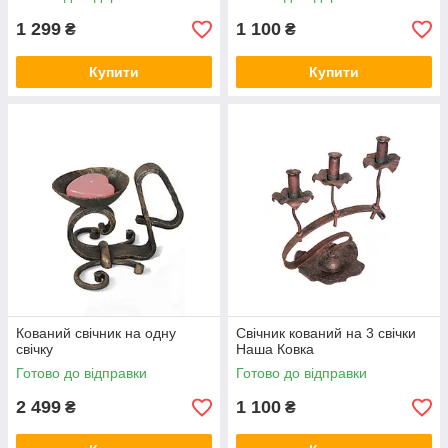
1 299
1 100
₴
₴
Купити
Купити
Кований свічник на одну
Свічник кований на 3 свічки
свічку
Наша Ковка
Готово до відправки
Готово до відправки
2 499
1 100
₴
₴