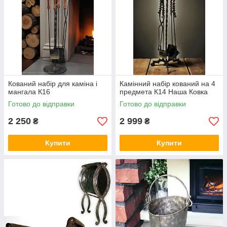
Кований набір для каміна і
Камінний набір кований на 4
мангала К16
предмета К14 Наша Ковка
Готово до відправки
Готово до відправки
2 250
2 999
₴
₴
Купити
Купити