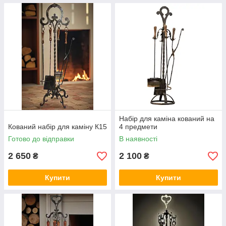
Набір для каміна кований на
Кований набір для каміну К15
4 предмети
Готово до відправки
В наявності
2 650
2 100
₴
₴
Купити
Купити