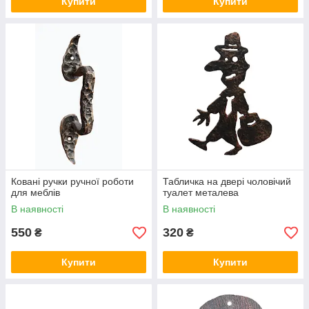
Купити
Купити
Ковані ручки ручної роботи
Табличка на двері чоловічий
для меблів
туалет металева
В наявності
В наявності
550
320
₴
₴
Купити
Купити