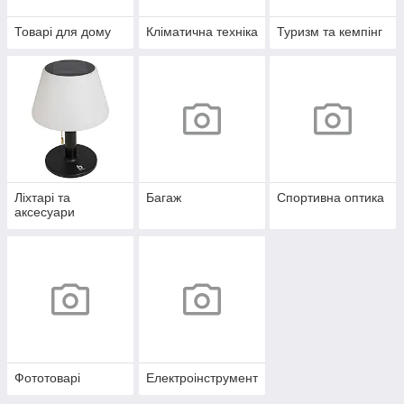
Товарі для дому
Кліматична техніка
Туризм та кемпінг
Ліхтарі та
Багаж
Спортивна оптика
аксесуари
Фототоварі
Електроінструмент