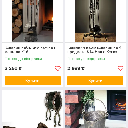
Кований набір для каміна і
Камінний набір кований на 4
мангала К16
предмета К14 Наша Ковка
Готово до відправки
Готово до відправки
2 250
2 999
₴
₴
Купити
Купити