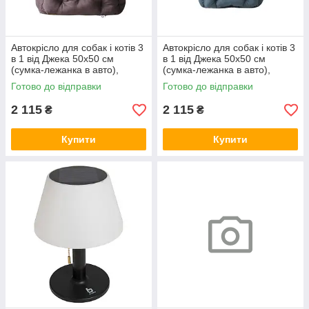
Автокрісло для собак і котів 3
Автокрісло для собак і котів 3
в 1 від Джека 50х50 см
в 1 від Джека 50х50 см
(сумка-лежанка в авто),
(сумка-лежанка в авто),
коричневе
графіт
Готово до відправки
Готово до відправки
2 115
2 115
₴
₴
Купити
Купити