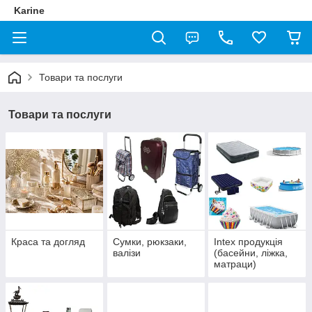
Karine
Товари та послуги
Товари та послуги
Краса та догляд
Сумки, рюкзаки,
Intex продукція
валізи
(басейни, ліжка,
матраци)