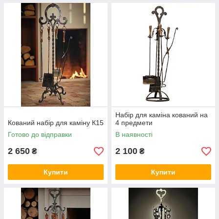
Набір для каміна кований на
Кований набір для каміну К15
4 предмети
Готово до відправки
В наявності
2 650
2 100
₴
₴
Купити
Купити