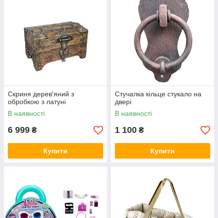
Скриня дерев'яний з
Стучалка кільце стукало на
обробкою з латуні
двері
В наявності
В наявності
6 999
1 100
₴
₴
Купити
Купити