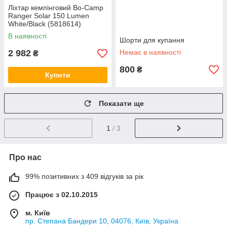
Ліхтар кемпінговий Bo-Camp
Ranger Solar 150 Lumen
White/Black (5818614)
В наявності
Шорти для купання
2 982
Немає в наявності
₴
800
₴
Купити
Показати ще
1
/ 3
Про нас
99% позитивних з 409 відгуків за рік
Працює з 02.10.2015
м. Київ
пр. Степана Бандери 10, 04076, Київ, Україна