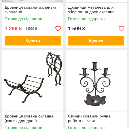
Дровниця кована маленька
Дровниця металева для
складана
зберігання дров складна
Готово до відправки
Готово до відправки
1 299
1 599
₴
₴
1 599 ₴
Купити
Купити
Дровниця кована складна
Свічник кований ручна
(кошик для дров)
робота свічник
Готово до відправки
Готово до відправки