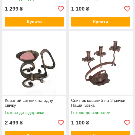
1 299
1 100
₴
₴
Купити
Купити
Кований свічник на одну
Свічник кований на 3 свічки
свічку
Наша Ковка
Готово до відправки
Готово до відправки
2 499
1 100
₴
₴