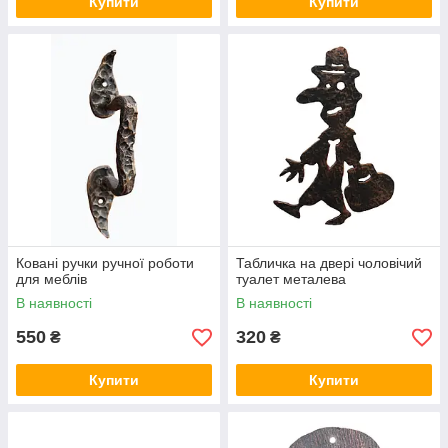
Купити
Купити
Ковані ручки ручної роботи
Табличка на двері чоловічий
для меблів
туалет металева
В наявності
В наявності
550
320
₴
₴
Купити
Купити