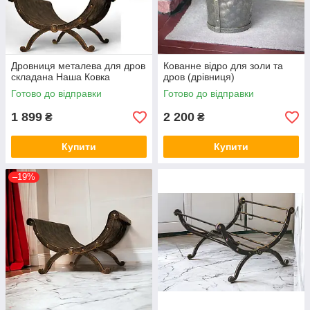
Дровниця металева для дров
Кованне відро для золи та
складана Наша Ковка
дров (дрівниця)
Готово до відправки
Готово до відправки
1 899
2 200
₴
₴
Купити
Купити
–19%