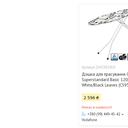
DAS302410
Дошка для прасування C
Superstandard Basic 12
White/Black Leaves (CS9
2 596 ₴
Немає в наявності
+380 (99) 449-45-42
Vodafone