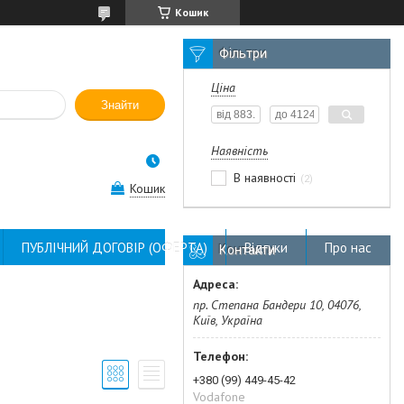
Кошик
Фільтри
Ціна
Знайти
Наявність
В наявності
2
Кошик
ПУБЛІЧНИЙ ДОГОВІР (ОФЕРТА)
Відгуки
Про нас
Контакти
пр. Степана Бандери 10, 04076,
Київ, Україна
+380 (99) 449-45-42
Vodafone