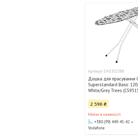
DAS302388
Дошка для прасування C
Superstandard Basic 12
White/Grey Trees (CS951
2 596 ₴
Немає в наявності
+380 (99) 449-45-42
Vodafone