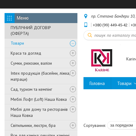
пр. Степана Бандери 10, 
+380 (99) 449-45-42
+3
ПУБЛІЧНИЙ ДОГОВІР
(ОФЕРТА)
Товари
Краса та догляд
Karin
Сумки, рюкзаки, валізи
Intex продукція (басейни, ліжка,
матраци)
Головна
Товари
Сад, туризм та кемпінг
Меблі Лофт (Loft) Наша Ковка
Меблі для дому та ресторанів
Наша Ковка
Світильники, люстри, бра
Все для каміна: решітки, камінні