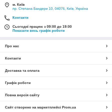
м. Київ
пр. Степана Бандери 10, 04076, Київ, Україна
Контакти
Сьогодні працює з 09:00 до 19:00
Показати весь графік роботи
Про нас
Контакти
Доставка та оплата
Графік роботи
Повна версія сайту
Сайт створено на маркетплейсі
Prom.ua