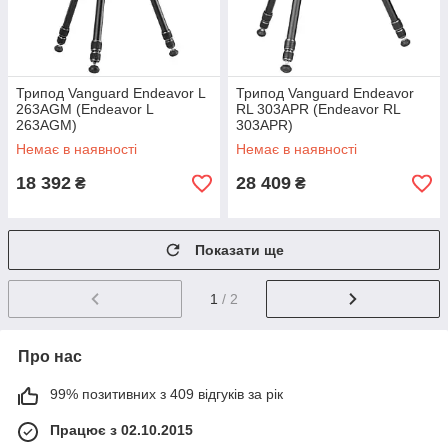
Трипод Vanguard Endeavor L
Трипод Vanguard Endeavor
263AGM (Endeavor L
RL 303APR (Endeavor RL
263AGM)
303APR)
Немає в наявності
Немає в наявності
18 392
28 409
₴
₴
Показати ще
1
/ 2
Про нас
99% позитивних з 409 відгуків за рік
Працює з 02.10.2015