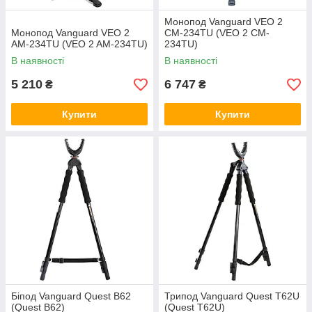
Монопод Vanguard VEO 2
Монопод Vanguard VEO 2
CM-234TU (VEO 2 CM-
AM-234TU (VEO 2 AM-234TU)
234TU)
В наявності
В наявності
5 210
6 747
₴
₴
Купити
Купити
Біпод Vanguard Quest B62
Трипод Vanguard Quest T62U
(Quest B62)
(Quest T62U)