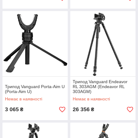
Трипод Vanguard Endeavor
Трипод Vanguard Porta-Aim U
RL 303AGM (Endeavor RL
(Porta-Aim U)
303AGM)
Немає в наявності
Немає в наявності
3 065
26 356
₴
₴