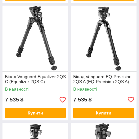
Біпод Vanguard Equalizer 2QS
Біпод Vanguard EQ-Precision
C (Equalizer 2QS C)
2QS A (EQ-Precision 2QS A)
В наявності
В наявності
7 535
7 535
₴
₴
Купити
Купити