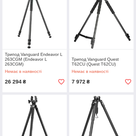
Трипод Vanguard Endeavor L
263CGM (Endeavor L
Трипод Vanguard Quest
263CGM)
T62CU (Quest T62CU)
Немає в наявності
Немає в наявності
26 294
7 972
₴
₴