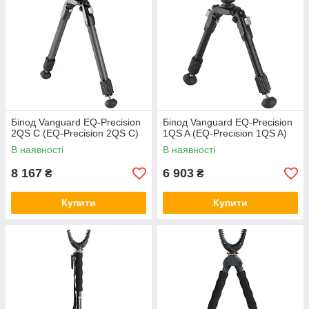
Біпод Vanguard EQ-Precision
Біпод Vanguard EQ-Precision
2QS C (EQ-Precision 2QS C)
1QS A (EQ-Precision 1QS A)
В наявності
В наявності
8 167
6 903
₴
₴
Купити
Купити