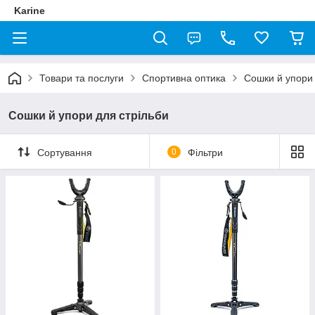
Karine
Товари та послуги
Спортивна оптика
Сошки й упори 
Сошки й упори для стрільби
Сортування
0
Фільтри