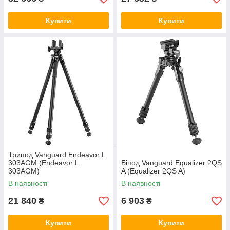
Купити
Купити
Трипод Vanguard Endeavor L
303AGM (Endeavor L
Біпод Vanguard Equalizer 2QS
303AGM)
A (Equalizer 2QS A)
В наявності
В наявності
21 840
6 903
₴
₴
Купити
Купити