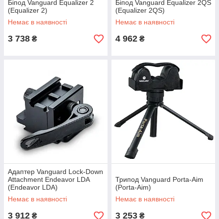
Біпод Vanguard Equalizer 2
Біпод Vanguard Equalizer 2QS
(Equalizer 2)
(Equalizer 2QS)
Немає в наявності
Немає в наявності
3 738
4 962
₴
₴
Адаптер Vanguard Lock-Down
Attachment Endeavor LDA
Трипод Vanguard Porta-Aim
(Endeavor LDA)
(Porta-Aim)
Немає в наявності
Немає в наявності
3 912
3 253
₴
₴