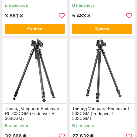
В наявності
В наявності
3 861
5 483
₴
₴
Купити
Купити
Трипод Vanguard Endeavor
Трипод Vanguard Endeavor L
RL 303CGM (Endeavor RL
303CGM (Endeavor L
303CGM)
303CGM)
В наявності
В наявності
32 666
27 632
₴
₴