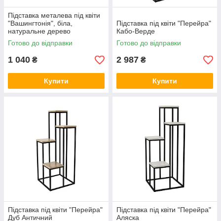
Підставка металева під квіти
"Вашингтонія", біла,
Підставка під квіти "Перейра"
натуральне дерево
Кабо-Верде
Готово до відправки
Готово до відправки
1 040
2 987
₴
₴
Купити
Купити
Підставка під квіти "Перейра"
Підставка під квіти "Перейра"
Дуб Античний
Аляска