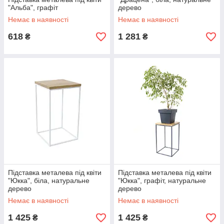
"Альба", графіт
дерево
Немає в наявності
Немає в наявності
618
1 281
₴
₴
Підставка металева під квіти
Підставка металева під квіти
"Юкка", біла, натуральне
"Юкка", графіт, натуральне
дерево
дерево
Немає в наявності
Немає в наявності
1 425
1 425
₴
₴