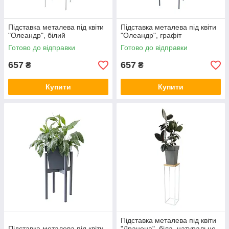
Підставка металева під квіти
Підставка металева під квіти
"Олеандр", білий
"Олеандр", графіт
Готово до відправки
Готово до відправки
657
657
₴
₴
Купити
Купити
Підставка металева під квіти
Підставка металева під квіти
"Драцена", біла, натуральне