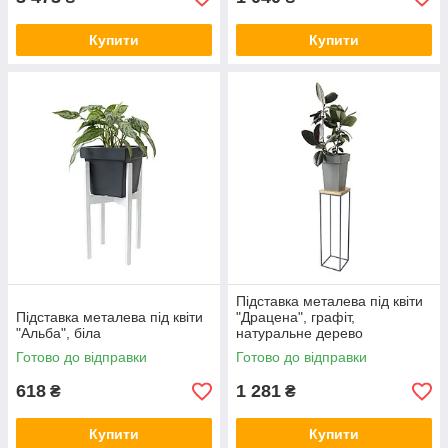
Купити
Купити
Підставка металева під квіти
Підставка металева під квіти
"Драцена", графіт,
"Альба", біла
натуральне дерево
Готово до відправки
Готово до відправки
618
1 281
₴
₴
Купити
Купити