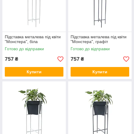
Підставка металева під квіти
Підставка металева під квіти
"Монстера", біла
"Монстера", графіт
Готово до відправки
Готово до відправки
757
757
₴
₴
Купити
Купити