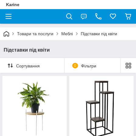
Karine
Товари та послуги
Меблі
Підставки під квіти
Підставки під квіти
Сортування
0
Фільтри