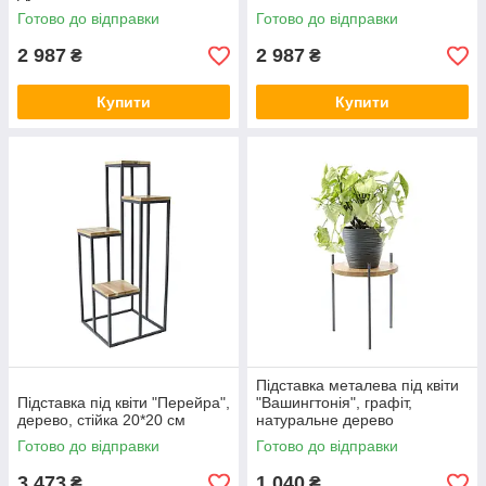
Готово до відправки
Готово до відправки
2 987
2 987
₴
₴
Купити
Купити
Підставка металева під квіти
Підставка під квіти "Перейра",
"Вашингтонія", графіт,
дерево, стійка 20*20 см
натуральне дерево
Готово до відправки
Готово до відправки
3 473
1 040
₴
₴