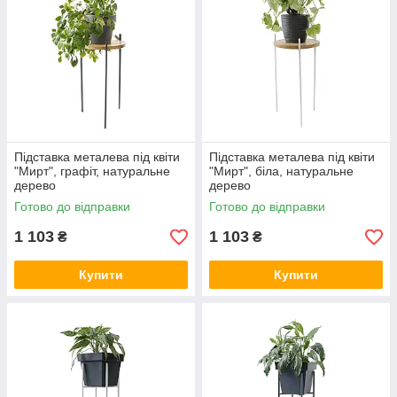
Підставка металева під квіти
Підставка металева під квіти
"Мирт", графіт, натуральне
"Мирт", біла, натуральне
дерево
дерево
Готово до відправки
Готово до відправки
1 103
1 103
₴
₴
Купити
Купити