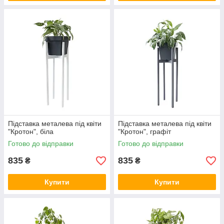
Підставка металева під квіти
Підставка металева під квіти
"Кротон", біла
"Кротон", графіт
Готово до відправки
Готово до відправки
835
835
₴
₴
Купити
Купити