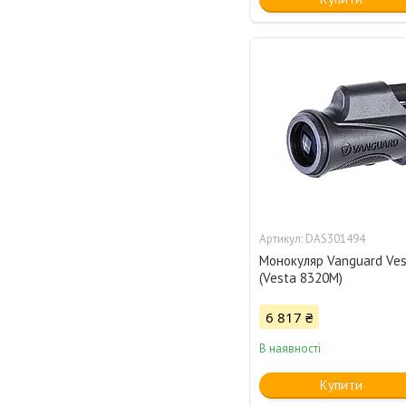
DAS301494
Монокуляр Vanguard Ve
(Vesta 8320M)
6 817 ₴
В наявності
Купити