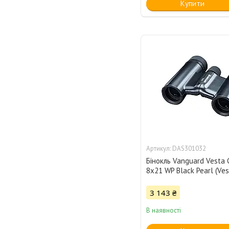
Купити
DAS301032
Бінокль Vanguard Vesta
8x21 WP Black Pearl (Ves
3 143 ₴
В наявності