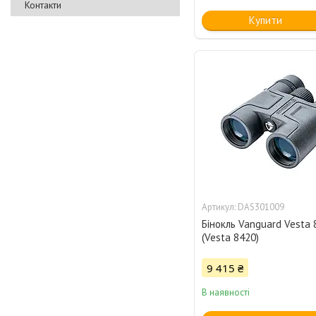
Контакти
Купити
DAS301009
Бінокль Vanguard Vesta
(Vesta 8420)
9 415 ₴
В наявності