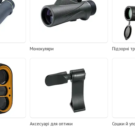
Монокуляри
Підзорні т
Аксесуарі для оптики
Сошки й уп