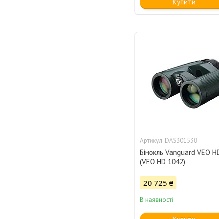
Купити
DAS301530
Бінокль Vanguard VEO H
(VEO HD 1042)
20 725 ₴
В наявності