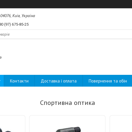
04076, Київ, Україна
80 (97) 675-85-25
e
Контакти
Доставка і оплата
Повернення та обін
Спортивна оптика