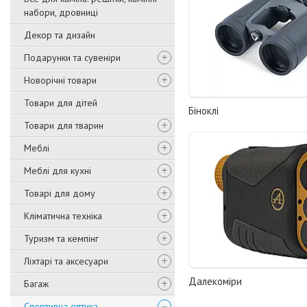
набори, дровниці
Декор та дизайн
Подарунки та сувеніри
Новорічні товари
Товари для дітей
Біноклі
Товари для тварин
Меблі
Меблі для кухні
Товарі для дому
Кліматична техніка
Туризм та кемпінг
Ліхтарі та аксесуари
Далекоміри
Багаж
Спортивна оптика