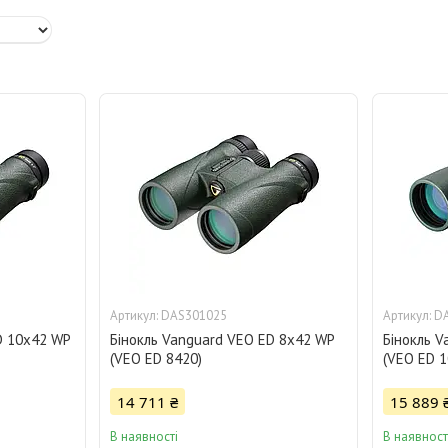
DAS301025
D
D 10x42 WP
Бінокль Vanguard VEO ED 8x42 WP
Бінокль 
(VEO ED 8420)
(VEO ED 1
14 711 ₴
15 889 
В наявності
В наявност