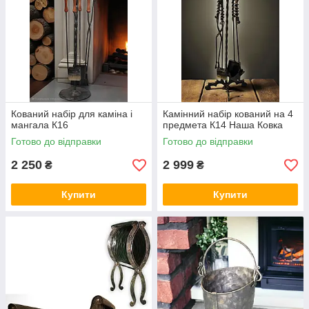
Кований набір для каміна і
Камінний набір кований на 4
мангала К16
предмета К14 Наша Ковка
Готово до відправки
Готово до відправки
2 250
2 999
₴
₴
Купити
Купити