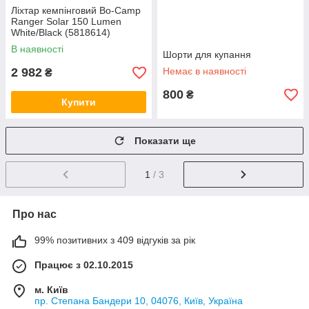
Ліхтар кемпінговий Bo-Camp
Ranger Solar 150 Lumen
White/Black (5818614)
В наявності
Шорти для купання
2 982
Немає в наявності
₴
800
₴
Купити
Показати ще
1
/ 3
Про нас
99% позитивних з 409 відгуків за рік
Працює з 02.10.2015
м. Київ
пр. Степана Бандери 10, 04076, Київ, Україна