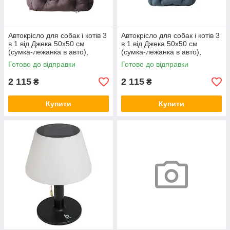
Автокрісло для собак і котів 3
Автокрісло для собак і котів 3
в 1 від Джека 50х50 см
в 1 від Джека 50х50 см
(сумка-лежанка в авто),
(сумка-лежанка в авто),
коричневе
графіт
Готово до відправки
Готово до відправки
2 115
2 115
₴
₴
Купити
Купити