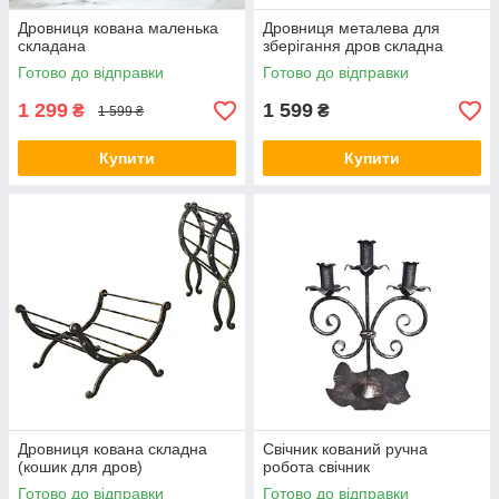
Дровниця кована маленька
Дровниця металева для
складана
зберігання дров складна
Готово до відправки
Готово до відправки
1 299
1 599
₴
₴
1 599 ₴
Купити
Купити
Дровниця кована складна
Свічник кований ручна
(кошик для дров)
робота свічник
Готово до відправки
Готово до відправки