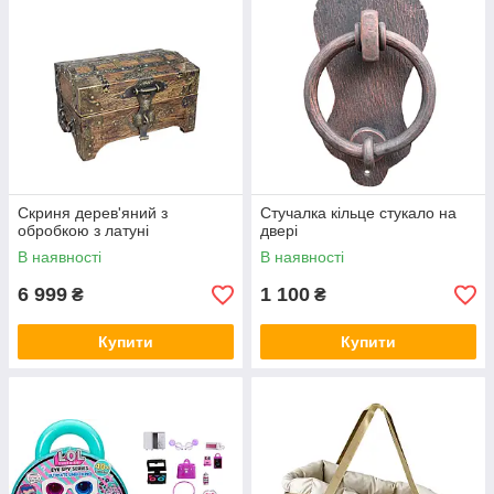
Скриня дерев'яний з
Стучалка кільце стукало на
обробкою з латуні
двері
В наявності
В наявності
6 999
1 100
₴
₴
Купити
Купити