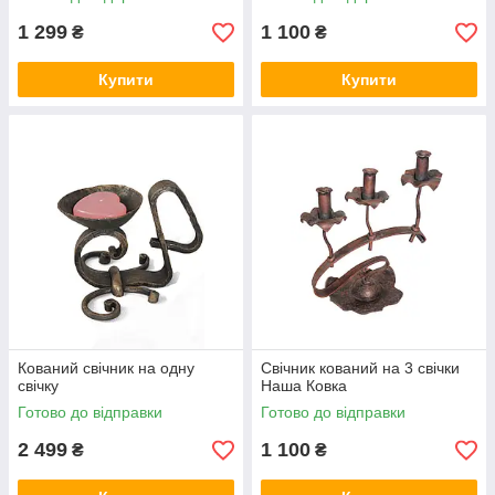
1 299
1 100
₴
₴
Купити
Купити
Кований свічник на одну
Свічник кований на 3 свічки
свічку
Наша Ковка
Готово до відправки
Готово до відправки
2 499
1 100
₴
₴