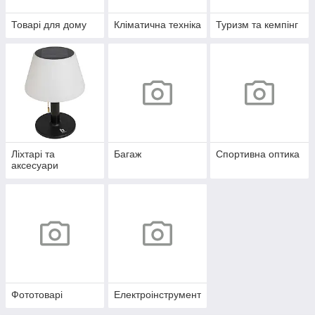
Товарі для дому
Кліматична техніка
Туризм та кемпінг
Ліхтарі та
Багаж
Спортивна оптика
аксесуари
Фототоварі
Електроінструмент