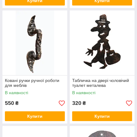
Купити
Купити
Ковані ручки ручної роботи
Табличка на двері чоловічий
для меблів
туалет металева
В наявності
В наявності
550
320
₴
₴
Купити
Купити