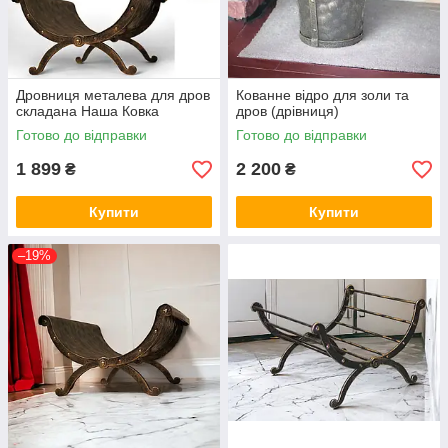
Дровниця металева для дров
Кованне відро для золи та
складана Наша Ковка
дров (дрівниця)
Готово до відправки
Готово до відправки
1 899
2 200
₴
₴
Купити
Купити
–19%