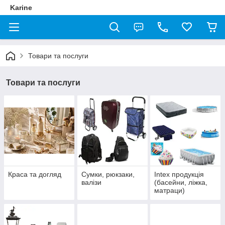
Karine
Товари та послуги
Товари та послуги
Краса та догляд
Сумки, рюкзаки,
Intex продукція
валізи
(басейни, ліжка,
матраци)