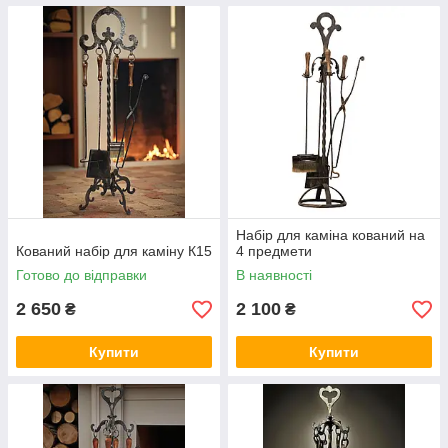
Набір для каміна кований на
Кований набір для каміну К15
4 предмети
Готово до відправки
В наявності
2 650
2 100
₴
₴
Купити
Купити