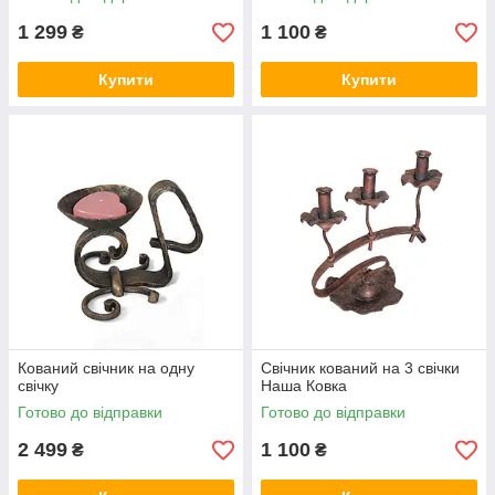
1 299
1 100
₴
₴
Купити
Купити
Кований свічник на одну
Свічник кований на 3 свічки
свічку
Наша Ковка
Готово до відправки
Готово до відправки
2 499
1 100
₴
₴