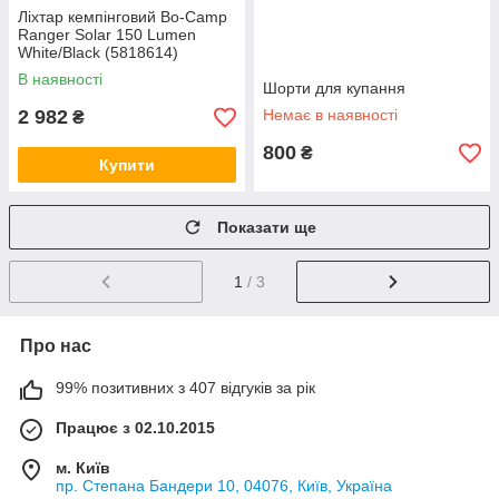
Ліхтар кемпінговий Bo-Camp
Ranger Solar 150 Lumen
White/Black (5818614)
В наявності
Шорти для купання
2 982
Немає в наявності
₴
800
₴
Купити
Показати ще
1
/ 3
Про нас
99% позитивних з 407 відгуків за рік
Працює з 02.10.2015
м. Київ
пр. Степана Бандери 10, 04076, Київ, Україна