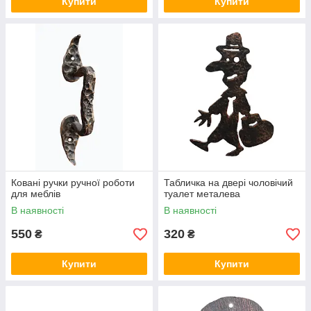
Купити
Купити
Ковані ручки ручної роботи
Табличка на двері чоловічий
для меблів
туалет металева
В наявності
В наявності
550
320
₴
₴
Купити
Купити