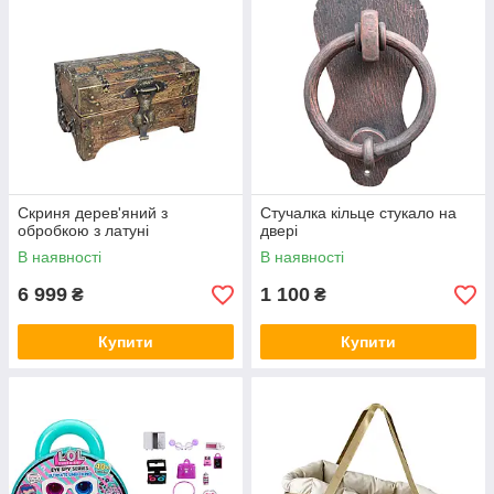
Скриня дерев'яний з
Стучалка кільце стукало на
обробкою з латуні
двері
В наявності
В наявності
6 999
1 100
₴
₴
Купити
Купити