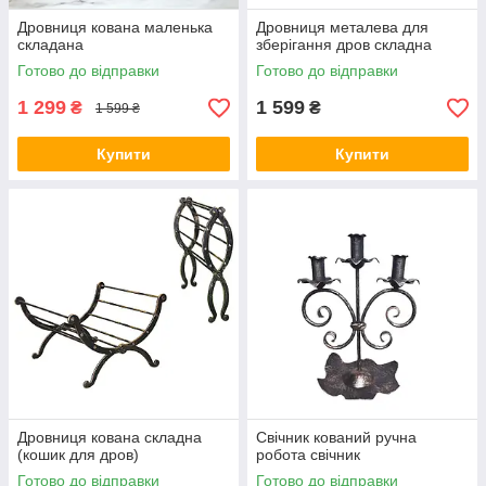
Дровниця кована маленька
Дровниця металева для
складана
зберігання дров складна
Готово до відправки
Готово до відправки
1 299
1 599
₴
₴
1 599 ₴
Купити
Купити
Дровниця кована складна
Свічник кований ручна
(кошик для дров)
робота свічник
Готово до відправки
Готово до відправки