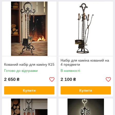
Набір для каміна кований на
Кований набір для каміну К15
4 предмети
Готово до відправки
В наявності
2 650
2 100
₴
₴
Купити
Купити