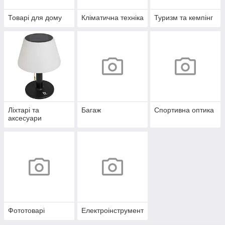
Товарі для дому
Кліматична техніка
Туризм та кемпінг
Ліхтарі та
Багаж
Спортивна оптика
аксесуари
Фототоварі
Електроінструмент