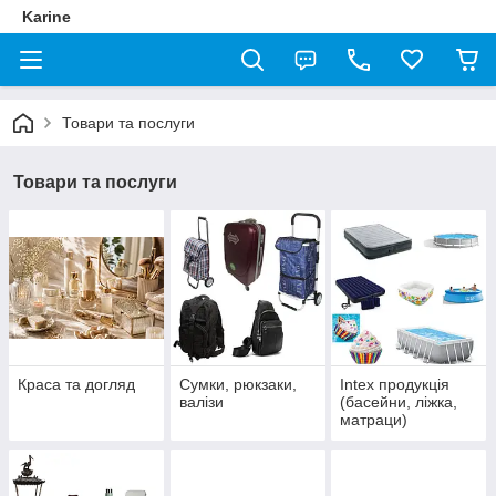
Karine
Товари та послуги
Товари та послуги
Краса та догляд
Сумки, рюкзаки,
Intex продукція
валізи
(басейни, ліжка,
матраци)