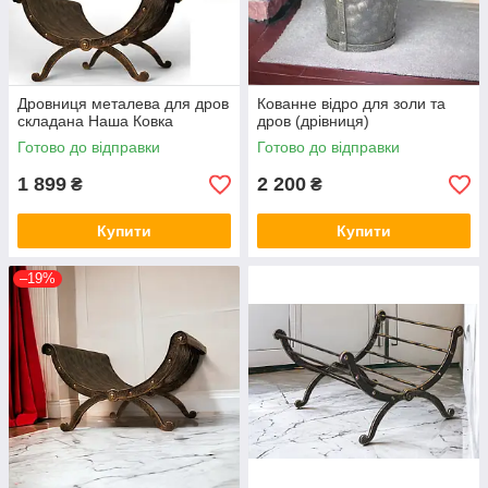
Дровниця металева для дров
Кованне відро для золи та
складана Наша Ковка
дров (дрівниця)
Готово до відправки
Готово до відправки
1 899
2 200
₴
₴
Купити
Купити
–19%