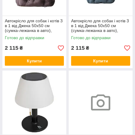
Автокрісло для собак і котів 3
Автокрісло для собак і котів 3
в 1 від Джека 50х50 см
в 1 від Джека 50х50 см
(сумка-лежанка в авто),
(сумка-лежанка в авто),
коричневе
графіт
Готово до відправки
Готово до відправки
2 115
2 115
₴
₴
Купити
Купити