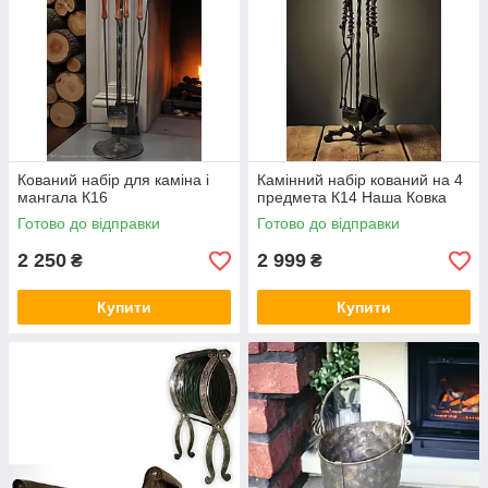
Кований набір для каміна і
Камінний набір кований на 4
мангала К16
предмета К14 Наша Ковка
Готово до відправки
Готово до відправки
2 250
2 999
₴
₴
Купити
Купити