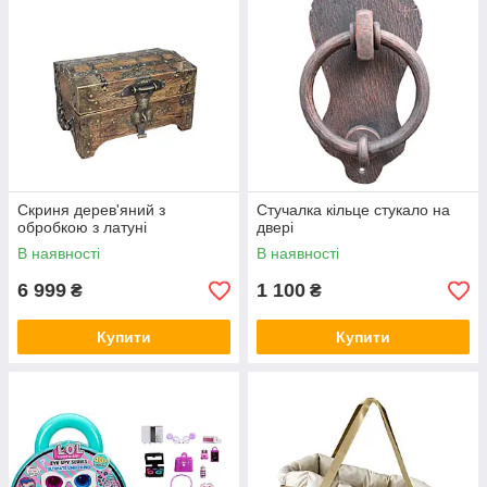
Скриня дерев'яний з
Стучалка кільце стукало на
обробкою з латуні
двері
В наявності
В наявності
6 999
1 100
₴
₴
Купити
Купити