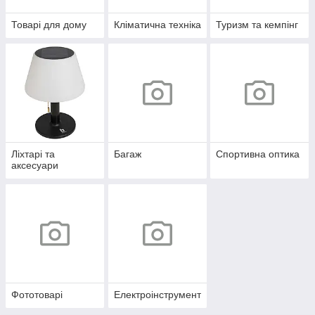
Товарі для дому
Кліматична техніка
Туризм та кемпінг
Ліхтарі та
Багаж
Спортивна оптика
аксесуари
Фототоварі
Електроінструмент