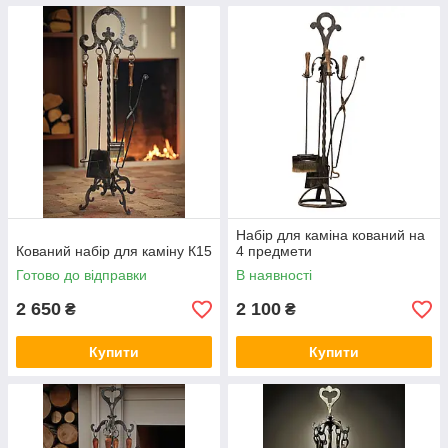
Набір для каміна кований на
Кований набір для каміну К15
4 предмети
Готово до відправки
В наявності
2 650
2 100
₴
₴
Купити
Купити