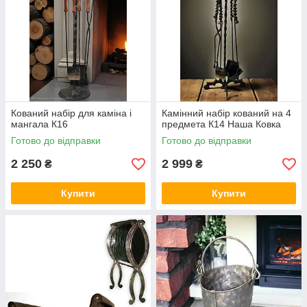
Кований набір для каміна і
Камінний набір кований на 4
мангала К16
предмета К14 Наша Ковка
Готово до відправки
Готово до відправки
2 250
2 999
₴
₴
Купити
Купити