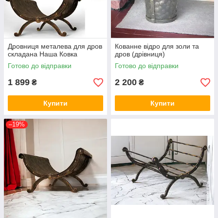
Дровниця металева для дров
Кованне відро для золи та
складана Наша Ковка
дров (дрівниця)
Готово до відправки
Готово до відправки
1 899
2 200
₴
₴
Купити
Купити
–19%