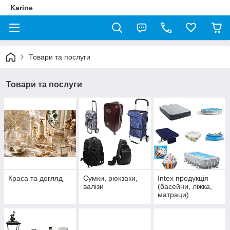
Karine
Товари та послуги
Товари та послуги
Краса та догляд
Сумки, рюкзаки,
Intex продукція
валізи
(басейни, ліжка,
матраци)