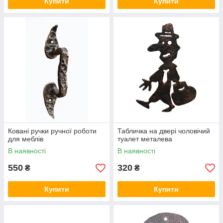
Купити
Купити
Ковані ручки ручної роботи
Табличка на двері чоловічий
для меблів
туалет металева
В наявності
В наявності
550
320
₴
₴
Купити
Купити