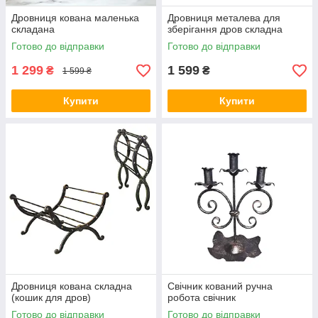
Дровниця кована маленька
Дровниця металева для
складана
зберігання дров складна
Готово до відправки
Готово до відправки
1 299
1 599
₴
₴
1 599 ₴
Купити
Купити
Дровниця кована складна
Свічник кований ручна
(кошик для дров)
робота свічник
Готово до відправки
Готово до відправки