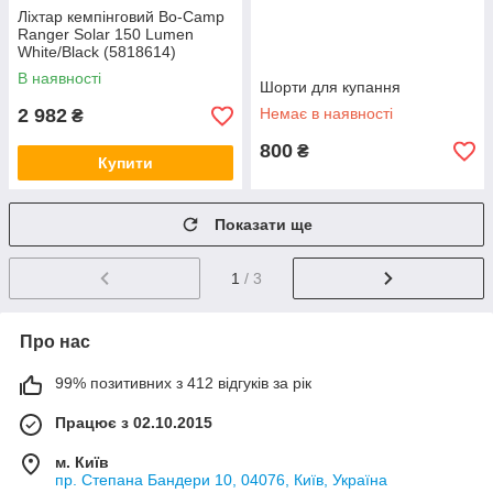
Ліхтар кемпінговий Bo-Camp
Ranger Solar 150 Lumen
White/Black (5818614)
В наявності
Шорти для купання
2 982
Немає в наявності
₴
800
₴
Купити
Показати ще
1
/ 3
Про нас
99% позитивних з 412 відгуків за рік
Працює з 02.10.2015
м. Київ
пр. Степана Бандери 10, 04076, Київ, Україна