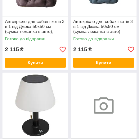
Автокрісло для собак і котів 3
Автокрісло для собак і котів 3
в 1 від Джека 50х50 см
в 1 від Джека 50х50 см
(сумка-лежанка в авто),
(сумка-лежанка в авто),
коричневе
графіт
Готово до відправки
Готово до відправки
2 115
2 115
₴
₴
Купити
Купити