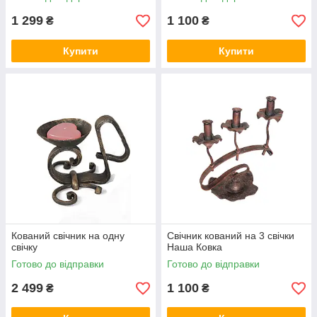
1 299
1 100
₴
₴
Купити
Купити
Кований свічник на одну
Свічник кований на 3 свічки
свічку
Наша Ковка
Готово до відправки
Готово до відправки
2 499
1 100
₴
₴