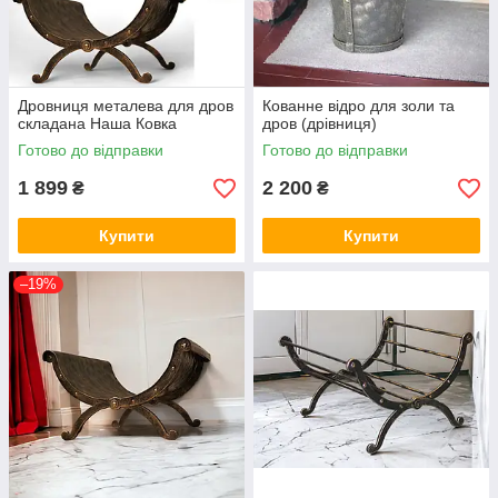
Дровниця металева для дров
Кованне відро для золи та
складана Наша Ковка
дров (дрівниця)
Готово до відправки
Готово до відправки
1 899
2 200
₴
₴
Купити
Купити
–19%