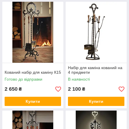
Набір для каміна кований на
Кований набір для каміну К15
4 предмети
Готово до відправки
В наявності
2 650
2 100
₴
₴
Купити
Купити