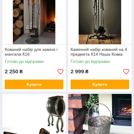
Кований набір для каміна і
Камінний набір кований на 4
мангала К16
предмета К14 Наша Ковка
Готово до відправки
Готово до відправки
2 250
2 999
₴
₴
Купити
Купити