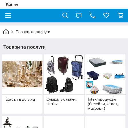
Karine
Товари та послуги
Товари та послуги
Краса та догляд
Сумки, рюкзаки,
Intex продукція
валізи
(басейни, ліжка,
матраци)