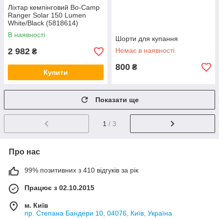
Ліхтар кемпінговий Bo-Camp
Ranger Solar 150 Lumen
White/Black (5818614)
В наявності
Шорти для купання
2 982
Немає в наявності
₴
800
₴
Купити
Показати ще
1
/ 3
Про нас
99% позитивних з 410 відгуків за рік
Працює з 02.10.2015
м. Київ
пр. Степана Бандери 10, 04076, Київ, Україна