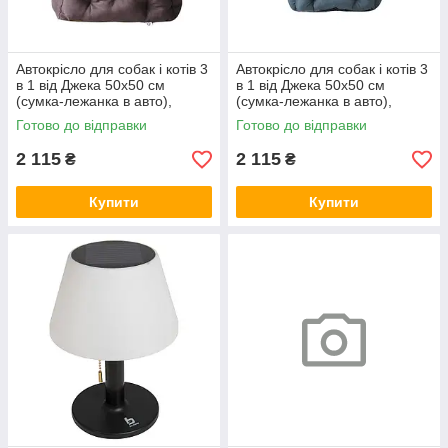
Автокрісло для собак і котів 3
Автокрісло для собак і котів 3
в 1 від Джека 50х50 см
в 1 від Джека 50х50 см
(сумка-лежанка в авто),
(сумка-лежанка в авто),
коричневе
графіт
Готово до відправки
Готово до відправки
2 115
2 115
₴
₴
Купити
Купити