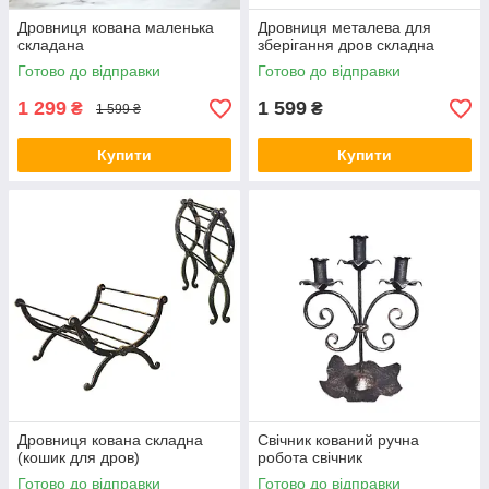
Дровниця кована маленька
Дровниця металева для
складана
зберігання дров складна
Готово до відправки
Готово до відправки
1 299
1 599
₴
₴
1 599 ₴
Купити
Купити
Дровниця кована складна
Свічник кований ручна
(кошик для дров)
робота свічник
Готово до відправки
Готово до відправки