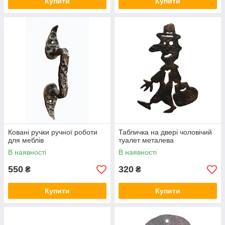
Купити
Купити
Ковані ручки ручної роботи
Табличка на двері чоловічий
для меблів
туалет металева
В наявності
В наявності
550
320
₴
₴
Купити
Купити