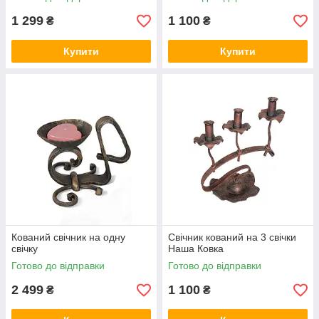
1 299
1 100
₴
₴
Купити
Купити
Кований свічник на одну
Свічник кований на 3 свічки
свічку
Наша Ковка
Готово до відправки
Готово до відправки
2 499
1 100
₴
₴