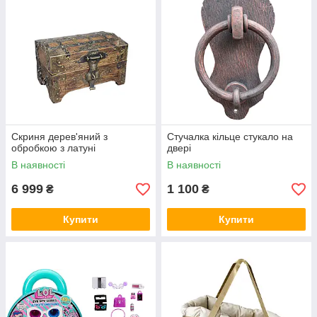
Скриня дерев'яний з
Стучалка кільце стукало на
обробкою з латуні
двері
В наявності
В наявності
6 999
1 100
₴
₴
Купити
Купити