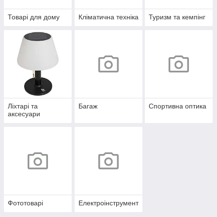
Товарі для дому
Кліматична техніка
Туризм та кемпінг
Ліхтарі та
Багаж
Спортивна оптика
аксесуари
Фототоварі
Електроінструмент