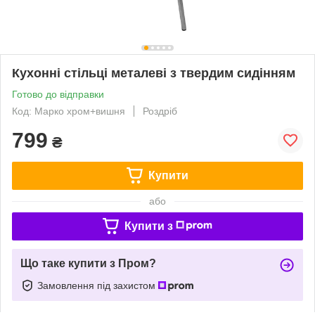
Кухонні стільці металеві з твердим сидінням
Готово до відправки
Код: Марко хром+вишня
Роздріб
799
₴
Купити
або
Купити з
Що таке купити з Пром?
Замовлення під захистом