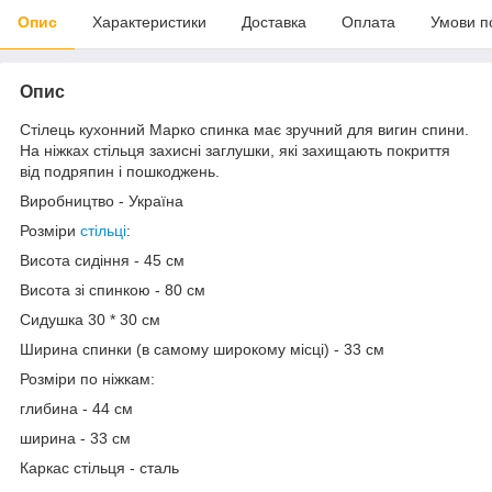
Опис
Характеристики
Доставка
Оплата
Умови п
Опис
Стілець кухонний Марко спинка має зручний для вигин спини.
На ніжках стільця захисні заглушки, які захищають покриття
від подряпин і пошкоджень.
Виробництво - Україна
Розміри
стільці
:
Висота сидіння - 45 см
Висота зі спинкою - 80 см
Сидушка 30 * 30 см
Ширина спинки (в самому широкому місці) - 33 см
Розміри по ніжкам:
глибина - 44 см
ширина - 33 см
Каркас стільця - сталь