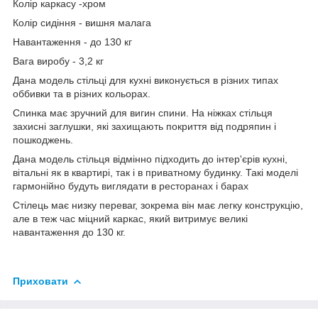
Колір каркасу -хром
Колір сидіння - вишня малага
Навантаження - до 130 кг
Вага виробу - 3,2 кг
Дана модель стільці для кухні виконується в різних типах
оббивки та в різних кольорах.
Спинка має зручний для вигин спини. На ніжках стільця
захисні заглушки, які захищають покриття від подряпин і
пошкоджень.
Дана модель стільця відмінно підходить до інтер'єрів кухні,
вітальні як в квартирі, так і в приватному будинку. Такі моделі
гармонійно будуть виглядати в ресторанах і барах
Стілець має низку переваг, зокрема він має легку конструкцію,
але в теж час міцний каркас, який витримує великі
навантаження до 130 кг.
Приховати