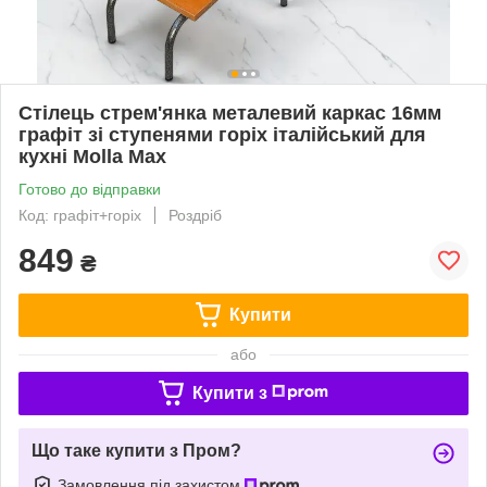
Стілець стрем'янка металевий каркас 16мм
графіт зі ступенями горіх італійський для
кухні Molla Max
Готово до відправки
Код: графіт+горіх
Роздріб
849
₴
Купити
або
Купити з
Що таке купити з Пром?
Замовлення під захистом