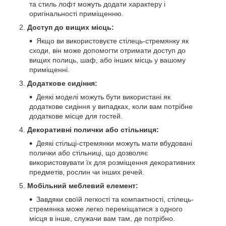
та стиль лофт можуть додати характеру і
оригінальності приміщенню.
Доступ до вищих місць:
Якщо ви використовуєте стілець-стремянку як
сходи, він може допомогти отримати доступ до
вищих полиць, шаф, або інших місць у вашому
приміщенні.
Додаткове сидіння:
Деякі моделі можуть бути використані як
додаткове сидіння у випадках, коли вам потрібне
додаткове місце для гостей.
Декоративні полички або стільниця:
Деякі стільці-стремянки можуть мати вбудовані
полички або стільниці, що дозволяє
використовувати їх для розміщення декоративних
предметів, рослин чи інших речей.
Мобільний меблевий елемент:
Завдяки своїй легкості та компактності, стілець-
стремянка може легко переміщатися з одного
місця в інше, служачи вам там, де потрібно.