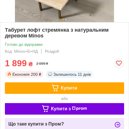
Табурет лофт стремянка з натуральним
деревом Minos
Готово до відправки
Код: Minos+Б+НД
Роздріб
1 899
₴
2 099 ₴
Економія
200 ₴
Залишилось
11 днів
Купити
або
Купити з
Що таке купити з Пром?