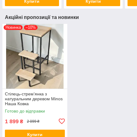
Купити
Купити
Акційні пропозиції та новинки
Новинка
–10%
Стілець-стрем’янка з
натуральним деревом Minos
Наша Ковка
Готово до відправки
1 899
₴
2 099 ₴
Купити