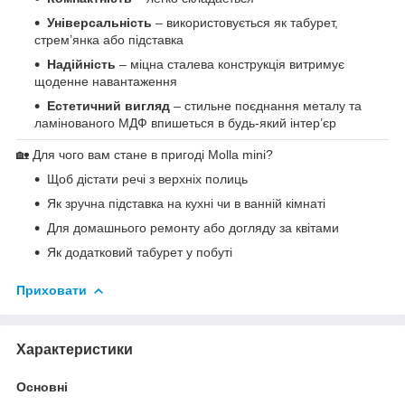
Універсальність
– використовується як табурет,
стрем’янка або підставка
Надійність
– міцна сталева конструкція витримує
щоденне навантаження
Естетичний вигляд
– стильне поєднання металу та
ламінованого МДФ впишеться в будь-який інтер’єр
🏡 Для чого вам стане в пригоді Molla mini?
Щоб дістати речі з верхніх полиць
Як зручна підставка на кухні чи в ванній кімнаті
Для домашнього ремонту або догляду за квітами
Як додатковий табурет у побуті
Приховати
Характеристики
Основні