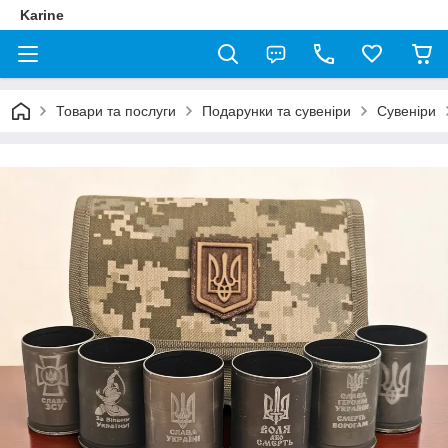
Karine
Товари та послуги
Подарунки та сувеніри
Сувеніри