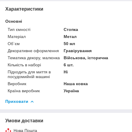
Характеристики
Основні
Тип ємності
Стопка
Матеріал
Метал
Об`єм
50 мл
Декоративне оформлення
Гравірування
Тематика декору, малюнка
Військова, історична
Кількість в наборі
6 шт.
Підходить для миття в
Ні
посудомийній машині
Виробник
Наша ковка
Країна виробник
Україна
Приховати
Умови доставки
Нова Пошта