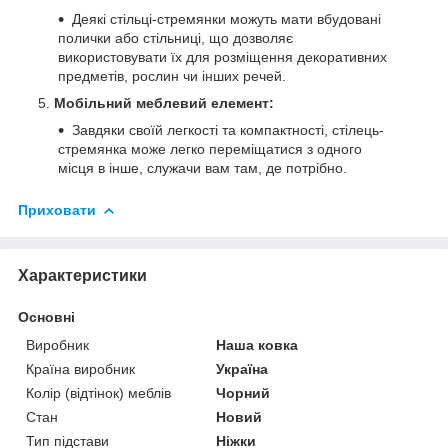
Деякі стільці-стремянки можуть мати вбудовані
полички або стільниці, що дозволяє
використовувати їх для розміщення декоративних
предметів, рослин чи інших речей.
Мобільний меблевий елемент:
Завдяки своїй легкості та компактності, стілець-
стремянка може легко переміщатися з одного
місця в інше, служачи вам там, де потрібно.
Приховати
Характеристики
Основні
Виробник
Наша ковка
Країна виробник
Україна
Колір (відтінок) меблів
Чорний
Стан
Новий
Тип підстави
Ніжки