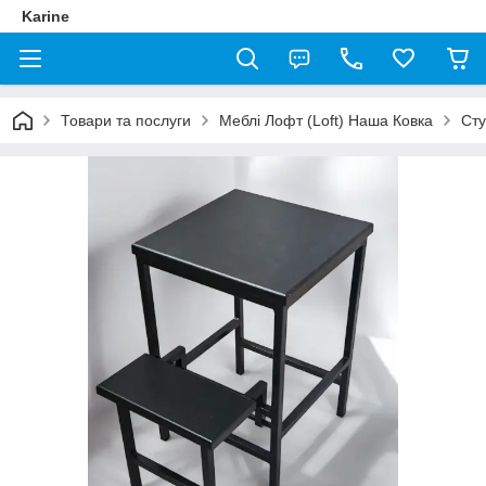
Karine
Товари та послуги
Меблі Лофт (Loft) Наша Ковка
Сту