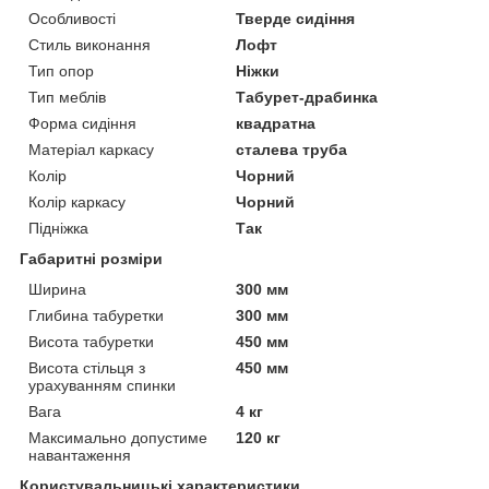
Особливості
Тверде сидіння
Стиль виконання
Лофт
Тип опор
Ніжки
Тип меблів
Табурет-драбинка
Форма сидіння
квадратна
Матеріал каркасу
сталева труба
Колір
Чорний
Колір каркасу
Чорний
Підніжка
Так
Габаритні розміри
Ширина
300 мм
Глибина табуретки
300 мм
Висота табуретки
450 мм
Висота стільця з
450 мм
урахуванням спинки
Вага
4 кг
Максимально допустиме
120 кг
навантаження
Користувальницькі характеристики