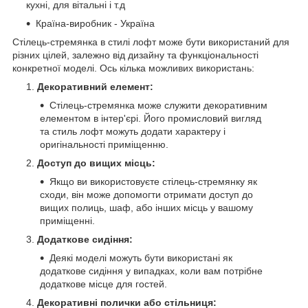
кухні, для вітальні і т.д
Країна-виробник - Україна
Стілець-стремянка в стилі лофт може бути використаний для
різних цілей, залежно від дизайну та функціональності
конкретної моделі. Ось кілька можливих використань:
Декоративний елемент:
Стілець-стремянка може служити декоративним
елементом в інтер'єрі. Його промисловий вигляд
та стиль лофт можуть додати характеру і
оригінальності приміщенню.
Доступ до вищих місць:
Якщо ви використовуєте стілець-стремянку як
сходи, він може допомогти отримати доступ до
вищих полиць, шаф, або інших місць у вашому
приміщенні.
Додаткове сидіння:
Деякі моделі можуть бути використані як
додаткове сидіння у випадках, коли вам потрібне
додаткове місце для гостей.
Декоративні полички або стільниця: