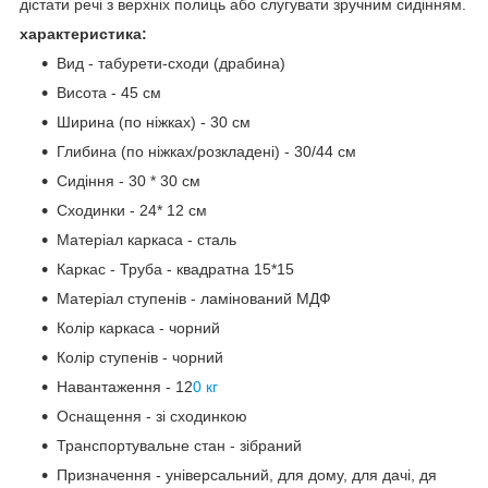
дістати речі з верхніх полиць або слугувати зручним сидінням.
характеристика:
Вид - табурети-сходи (драбина)
Висота - 45 см
Ширина (по ніжках) - 30 см
Глибина (по ніжках/розкладені) - 30/44 см
Сидіння - 30 * 30 см
Сходинки - 24* 12 см
Матеріал каркаса - сталь
Каркас - Труба - квадратна 15*15
Матеріал ступенів - ламінований МДФ
Колір каркаса - чорний
Колір ступенів - чорний
Навантаження - 12
0 кг
Оснащення - зі сходинкою
Транспортувальне стан - зібраний
Призначення - універсальний, для дому, для дачі, дя