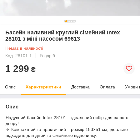
Басейн наливний круглий сімейний Intex
28101 з міні насосом 69613
Немає в наявності
Код: 28101-1
Роздріб
1 299
₴
Опис
Характеристики
Доставка
Оплата
Умови 
Опис
Надувний басейн Intex 28101 – ідеальний вибір для вашого
двору!
🔹 Компактний та практичний – розмір 183×51 см, ідеально
підходить для дітей та сімейного відпочинку.