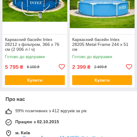
Каркасний басейн Intex
Каркасний басейн Intex
28212 з фільтром, 366 x 76
28205 Metal Frame 244 x 51
см (2 006 л / ч)
см
Готово до відправки
Готово до відправки
5 795
2 399
₴
₴
6 100 ₴
2 499 ₴
Купити
Купити
Про нас
99% позитивних з 412 відгуків за рік
Працює з 02.10.2015
м. Київ