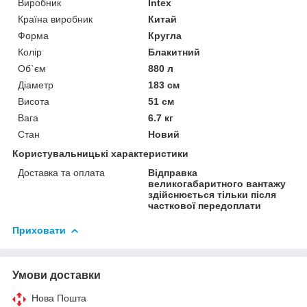
Виробник
Intex
Країна виробник
Китай
Форма
Кругла
Колір
Блакитний
Об`єм
880 л
Діаметр
183 см
Висота
51 см
Вага
6.7 кг
Стан
Новий
Користувальницькі характеристики
Доставка та оплата
Відправка
великогабаритного вантажу
здійснюється тільки після
часткової передоплати
Приховати
Умови доставки
Нова Пошта