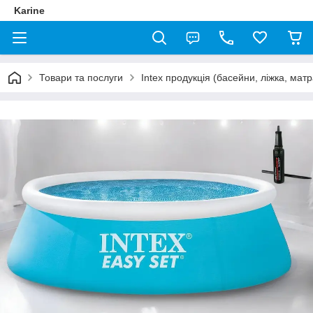
Karine
Товари та послуги
Intex продукція (басейни, ліжка, мат