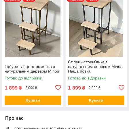
Стілець-стрем’янка з
Табурет лофт стремянка з
натуральним деревом Minos
натуральним деревом Minos
Наша Ковка
Готово до відправки
Готово до відправки
1 899
1 899
₴
₴
2 099 ₴
2 099 ₴
Купити
Купити
Про нас
99% позитивних з 407 відгуків за рік