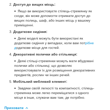
Доступ до вищих місць:
Якщо ви використовуєте стілець-стремянку як
сходи, він може допомогти отримати доступ до
вищих полиць, шаф, або інших місць у вашому
приміщенні.
Додаткове сидіння:
Деякі моделі можуть бути використані як
додаткове сидіння у випадках, коли вам пот
рібне
д
одаткове місце для гостей.
Декоративні полички або стільниця:
Деякі стільці-стремянки можуть мати вбудовані
полички або стільниці, що дозволяє
використовувати їх для розміщення декоративних
предметів, рослин чи інших речей.
Мобільний меблевий елемент:
Завдяки своїй легкості та компактності, стілець-
стремянка може легко переміщатися з одного
місця в інше, служачи вам там, де потрібно.
Приховати