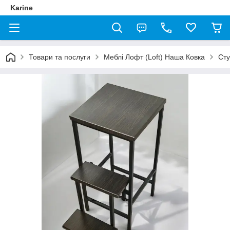
Karine
Товари та послуги
Меблі Лофт (Loft) Наша Ковка
Сту