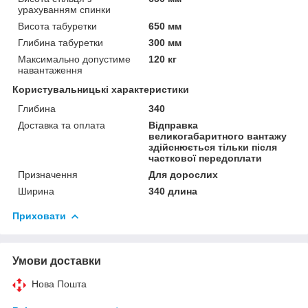
урахуванням спинки
Висота табуретки
650 мм
Глибина табуретки
300 мм
Максимально допустиме
120 кг
навантаження
Користувальницькі характеристики
Глибина
340
Доставка та оплата
Відправка
великогабаритного вантажу
здійснюється тільки після
часткової передоплати
Призначення
Для дорослих
Ширина
340 длина
Приховати
Умови доставки
Нова Пошта