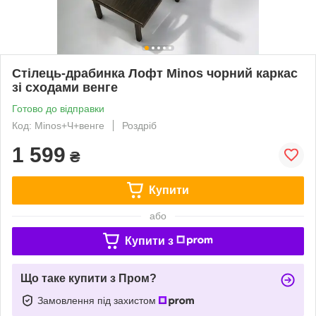
Стілець-драбинка Лофт Minos чорний каркас
зі сходами венге
Готово до відправки
Код: Minos+Ч+венге
Роздріб
1 599
₴
Купити
або
Купити з
Що таке купити з Пром?
Замовлення під захистом