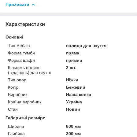
Приховати
Характеристики
Основні
Тип меблів
полиця для взуття
Форма тумби
пряма
Форма шафи
прямий
Кількість полиць
2 шт.
(відділень) для взуття
Тип опор
Ніжки
Колір
Бежевий
Виробник
Наша ковка
Країна виробник
Україна
Стан
Новий
Габаритні розміри
Ширина
800 мм
Глибина
300 мм