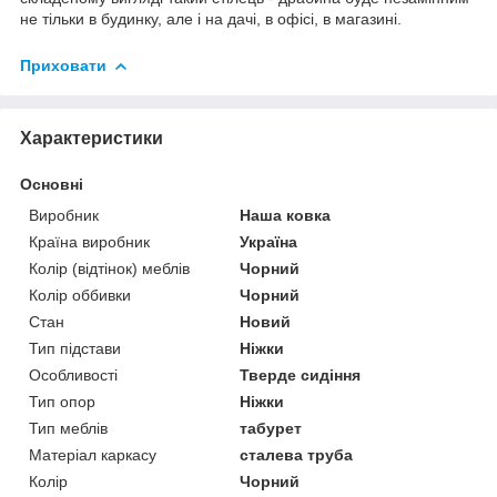
не тільки в будинку, але і на дачі, в офісі, в магазині.
Приховати
Характеристики
Основні
Виробник
Наша ковка
Країна виробник
Україна
Колір (відтінок) меблів
Чорний
Колір оббивки
Чорний
Стан
Новий
Тип підстави
Ніжки
Особливості
Тверде сидіння
Тип опор
Ніжки
Тип меблів
табурет
Матеріал каркасу
сталева труба
Колір
Чорний