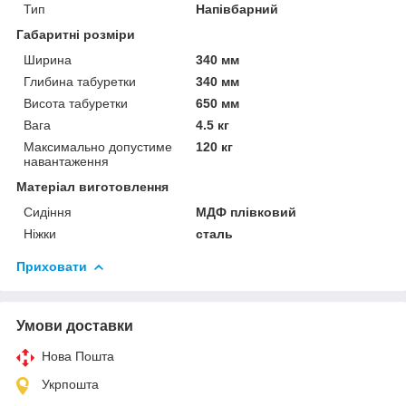
Тип
Напівбарний
Габаритні розміри
Ширина
340 мм
Глибина табуретки
340 мм
Висота табуретки
650 мм
Вага
4.5 кг
Максимально допустиме
120 кг
навантаження
Матеріал виготовлення
Сидіння
МДФ плівковий
Ніжки
сталь
Приховати
Умови доставки
Нова Пошта
Укрпошта