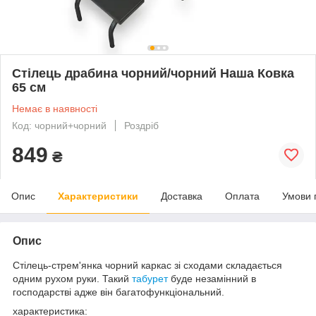
Стілець драбина чорний/чорний Наша Ковка
65 см
Немає в наявності
Код: чорний+чорний
Роздріб
849
₴
Опис
Характеристики
Доставка
Оплата
Умови 
Опис
Стілець-стрем'янка чорний каркас зі сходами складається
одним рухом руки. Такий
табурет
буде незамінний в
господарстві адже він багатофункціональний.
характеристика: