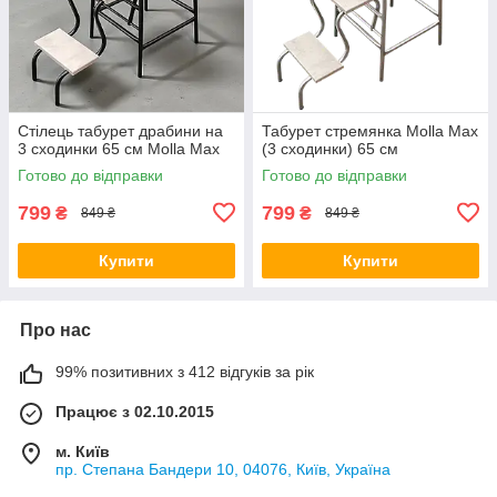
Стілець табурет драбини на
Табурет стремянка Molla Max
3 сходинки 65 см Molla Max
(3 сходинки) 65 см
Готово до відправки
Готово до відправки
799
799
₴
₴
849 ₴
849 ₴
Купити
Купити
Про нас
99% позитивних з 412 відгуків за рік
Працює з 02.10.2015
м. Київ
пр. Степана Бандери 10, 04076, Київ, Україна