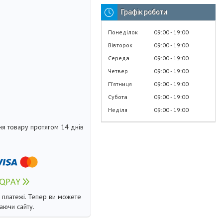
Графік роботи
Понеділок
09:00
19:00
Вівторок
09:00
19:00
Середа
09:00
19:00
Четвер
09:00
19:00
Пʼятниця
09:00
19:00
Субота
09:00
19:00
Неділя
09:00
19:00
я товару протягом 14 днів
і платежі. Тепер ви можете
аючи сайту.