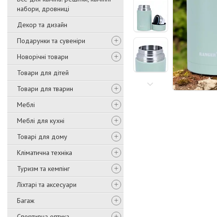
набори, дровниці
Декор та дизайн
Подарунки та сувеніри
Новорічні товари
Товари для дітей
Товари для тварин
Меблі
Меблі для кухні
Товарі для дому
Кліматична техніка
Туризм та кемпінг
Ліхтарі та аксесуари
Багаж
Спортивна оптика