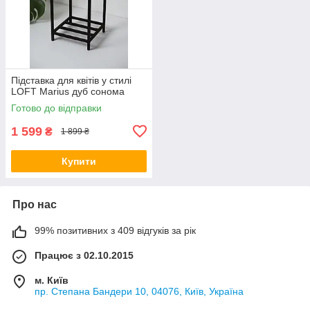
Підставка для квітів у стилі
LOFT Marius дуб сонома
Готово до відправки
1 599
₴
1 899 ₴
Купити
Про нас
99% позитивних з 409 відгуків за рік
Працює з 02.10.2015
м. Київ
пр. Степана Бандери 10, 04076, Київ, Україна