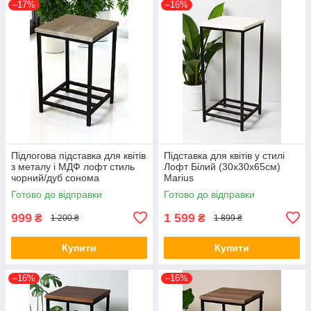
–17%
–16%
Підлогова підставка для квітів
Підставка для квітів у стилі
з металу і МДФ лофт стиль
Лофт Білий (30х30х65см)
чорний/дуб сонома
Marius
Готово до відправки
Готово до відправки
999
1 599
₴
₴
1 200 ₴
1 899 ₴
Купити
Купити
–16%
–16%