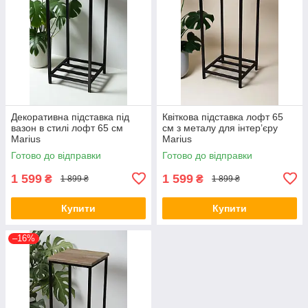
Декоративна підставка під
Квіткова підставка лофт 65
вазон в стилі лофт 65 см
см з металу для інтер’єру
Marius
Marius
Готово до відправки
Готово до відправки
1 599
1 599
₴
₴
1 899 ₴
1 899 ₴
Купити
Купити
–16%