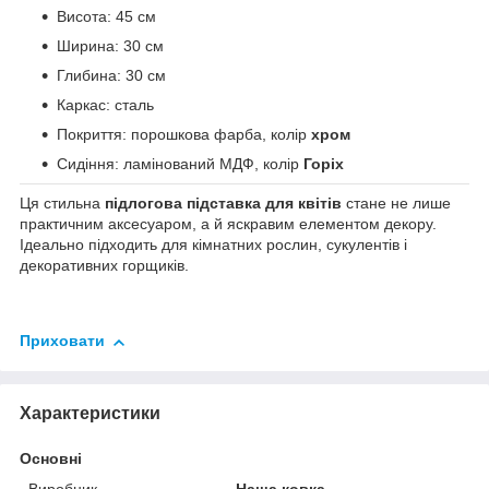
Висота: 45 см
Ширина: 30 см
Глибина: 30 см
Каркас: сталь
Покриття: порошкова фарба, колір
хром
Сидіння: ламінований МДФ, колір
Горіх
Ця стильна
підлогова підставка для квітів
стане не лише
практичним аксесуаром, а й яскравим елементом декору.
Ідеально підходить для кімнатних рослин, сукулентів і
декоративних горщиків.
Приховати
Характеристики
Основні
Виробник
Наша ковка