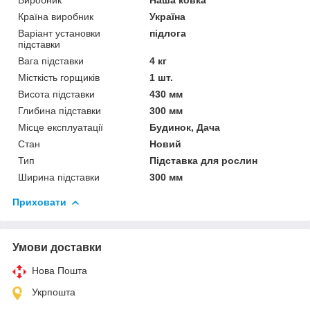
Країна виробник
Україна
Варіант установки
підлога
підставки
Вага підставки
4 кг
Місткість горщиків
1 шт.
Висота підставки
430 мм
Глибина підставки
300 мм
Місце експлуатації
Будинок, Дача
Стан
Новий
Тип
Підставка для рослин
Ширина підставки
300 мм
Приховати
Умови доставки
Нова Пошта
Укрпошта