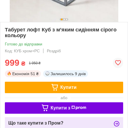
Табурет лофт Куб з м’яким сидінням сірого
кольору
Готово до відправки
Код: КУБ хром+РС
Роздріб
999
₴
1 050 ₴
Економія
51 ₴
Залишилось
9 днів
Купити
або
Купити з
Що таке купити з Пром?