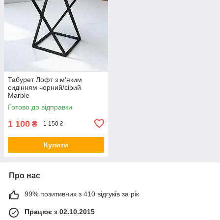
Табурет Лофт з м'яким
сидінням чорний/сірий
Marble
Готово до відправки
1 100
₴
1 150 ₴
Купити
Про нас
99% позитивних з 410 відгуків за рік
Працює з 02.10.2015