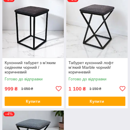
Кухонний табурет з м'яким
Табурет кухонний лофт
сидінням чорний /
м’який Marble чорний/
коричневий
коричневий
Готово до відправки
Готово до відправки
999
1 100
₴
₴
1 050 ₴
1 150 ₴
Купити
Купити
–4%