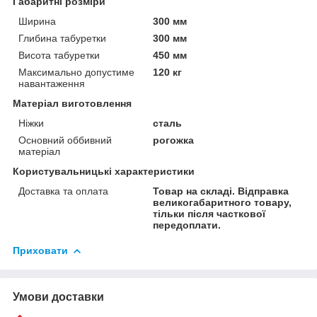
Габаритні розміри
Ширина
300 мм
Глибина табуретки
300 мм
Висота табуретки
450 мм
Максимально допустиме
120 кг
навантаження
Матеріал виготовлення
Ніжки
сталь
Основний оббивний
рогожка
матеріал
Користувальницькі характеристики
Доставка та оплата
Товар на складі. Відправка
великогабаритного товару,
тільки після часткової
передоплати.
Приховати
Умови доставки