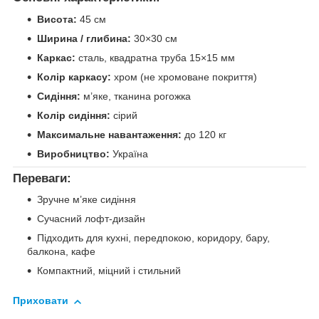
Висота:
45 см
Ширина / глибина:
30×30 см
Каркас:
сталь, квадратна труба 15×15 мм
Колір каркасу:
хром (не хромоване покриття)
Сидіння:
м’яке, тканина рогожка
Колір сидіння:
сірий
Максимальне навантаження:
до 120 кг
Виробництво:
Україна
Переваги:
Зручне м’яке сидіння
Сучасний лофт-дизайн
Підходить для кухні, передпокою, коридору, бару,
балкона, кафе
Компактний, міцний і стильний
Приховати